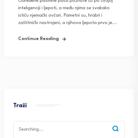
Određene pasmine pasa poznate su po svojoj
inteligenciji i ljepoti, a među njima se svakako
ističu njemački ovčari. Pametni su, hrabri i
zaštitnički nastrojeni, a njihova ljepota prvo je...
Continue Reading
Traži
Search
for: