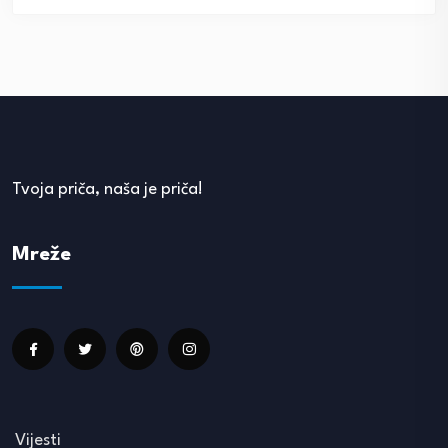
Tvoja priča, naša je priča!
Mreže
Vijesti