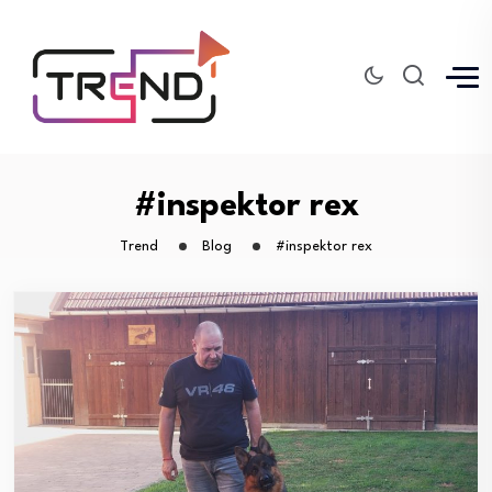
#inspektor rex
Trend
Blog
#inspektor rex