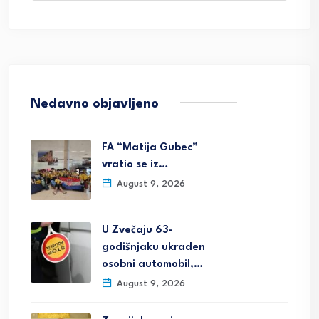
Nedavno objavljeno
FA “Matija Gubec”
vratio se iz…
August 9, 2026
U Zvečaju 63-
godišnjaku ukraden
osobni automobil,…
August 9, 2026