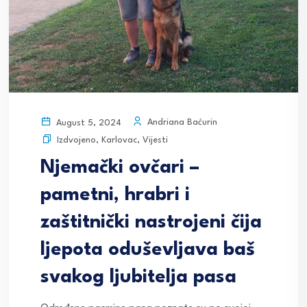
Andriana Baćurin
August 5, 2024
Izdvojeno
,
Karlovac
,
Vijesti
Njemački ovčari –
pametni, hrabri i
zaštitnički nastrojeni čija
ljepota oduševljava baš
svakog ljubitelja pasa