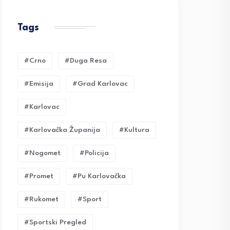
Tags
#crno
#duga Resa
#emisija
#grad Karlovac
#karlovac
#karlovačka Županija
#kultura
#nogomet
#policija
#promet
#pu Karlovačka
#rukomet
#sport
#sportski Pregled