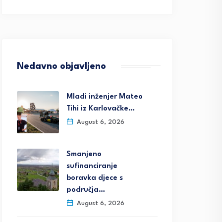
Nedavno objavljeno
Mladi inženjer Mateo
Tihi iz Karlovačke…
August 6, 2026
Smanjeno
sufinanciranje
boravka djece s
područja…
August 6, 2026