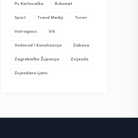
Pu Karlovačka
Rukomet
Sport
Trend Mediji
Turnir
Vatrogasci
Vik
Vodovod I Kanalizacija
Zabava
Zagrebačka Županija
Zvijezda
Zvjezdano Ljeto