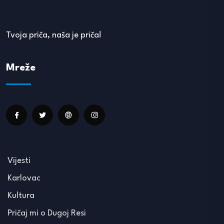
Tvoja priča, naša je priča!
Mreže
Vijesti
Karlovac
Kultura
Pričaj mi o Dugoj Resi