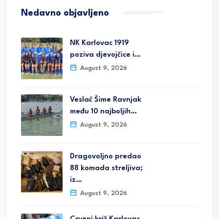
Nedavno objavljeno
NK Karlovac 1919
poziva djevojčice i…
August 9, 2026
Veslač Šime Ravnjak
među 10 najboljih…
August 9, 2026
Dragovoljno predao
88 komada streljiva;
iz…
August 9, 2026