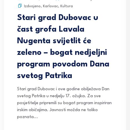
Izdvojeno
,
Karlovac
,
Kultura
Stari grad Dubovac u
čast grofa Lavala
Nugenta svijetlit će
zeleno – bogat nedjeljni
program povodom Dana
svetog Patrika
Stari grad Dubovac i ove godine obilježava Dan
svetog Patrika u nedjelju 17. ožujka. Za sve
posjetitelje pripremili su bogat program inspiriran
irskim običajima. Javnosti možda ne toliko
poznata...