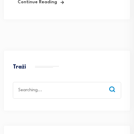
Continue Reading
Traži
Search
for: