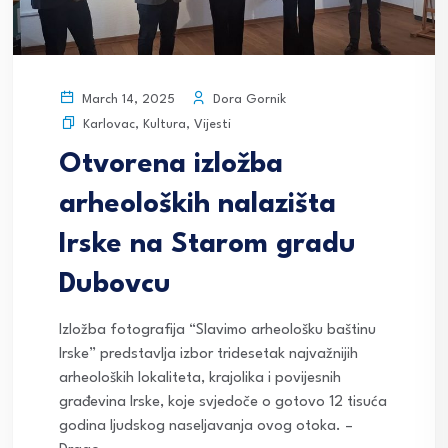
Dora Gornik
March 14, 2025
Karlovac
,
Kultura
,
Vijesti
Otvorena izložba
arheoloških nalazišta
Irske na Starom gradu
Dubovcu
Izložba fotografija “Slavimo arheološku baštinu
Irske” predstavlja izbor tridesetak najvažnijih
arheoloških lokaliteta, krajolika i povijesnih
građevina Irske, koje svjedoče o gotovo 12 tisuća
godina ljudskog naseljavanja ovog otoka. –