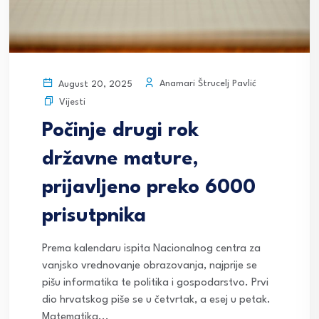
Anamari Štrucelj Pavlić
August 20, 2025
Vijesti
Počinje drugi rok
državne mature,
prijavljeno preko 6000
prisutpnika
Prema kalendaru ispita Nacionalnog centra za
vanjsko vrednovanje obrazovanja, najprije se
pišu informatika te politika i gospodarstvo. Prvi
dio hrvatskog piše se u četvrtak, a esej u petak.
Matematika...