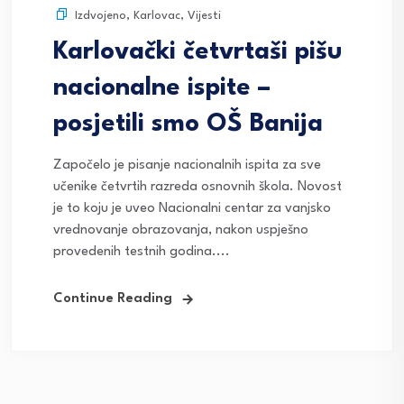
Izdvojeno
,
Karlovac
,
Vijesti
Karlovački četvrtaši pišu
nacionalne ispite –
posjetili smo OŠ Banija
Započelo je pisanje nacionalnih ispita za sve
učenike četvrtih razreda osnovnih škola. Novost
je to koju je uveo Nacionalni centar za vanjsko
vrednovanje obrazovanja, nakon uspješno
provedenih testnih godina....
Continue Reading