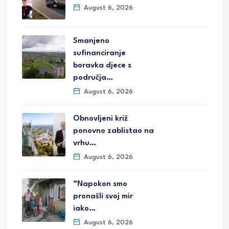
August 6, 2026
Smanjeno
sufinanciranje
boravka djece s
područja…
August 6, 2026
Obnovljeni križ
ponovno zablistao na
vrhu…
August 6, 2026
“Napokon smo
pronašli svoj mir
iako…
August 6, 2026