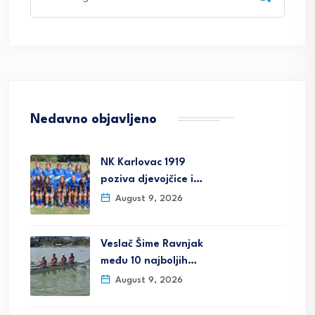
for:
Nedavno objavljeno
NK Karlovac 1919
poziva djevojčice i…
August 9, 2026
Veslač Šime Ravnjak
među 10 najboljih…
August 9, 2026