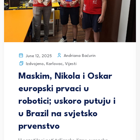
Andriana Baćurin
June 12, 2025
Izdvojeno
,
Karlovac
,
Vijesti
Maskim, Nikola i Oskar
europski prvaci u
robotici; uskoro putuju i
u Brazil na svjetsko
prvenstvo