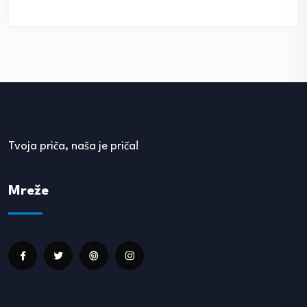
Tvoja priča, naša je priča!
Mreže