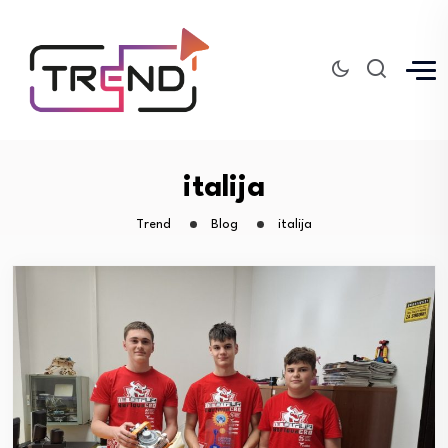
italija
Trend
Blog
italija