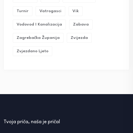
Turnir
Vatrogasci
Vik
Vodovod I Kanalizacija
Zabava
Zagrebačka Županija
Zvijezda
Zvjezdano Ljeto
Tvoja priča, naša je priča!