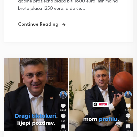
godine prosječna plaća biti 1600 eura, minimalna
bruto plaća 1250 eura, a da će...
Continue Reading