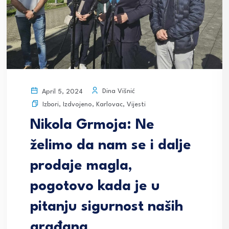
Dina Višnić
April 5, 2024
Izbori
,
Izdvojeno
,
Karlovac
,
Vijesti
Nikola Grmoja: Ne
želimo da nam se i dalje
prodaje magla,
pogotovo kada je u
pitanju sigurnost naših
građana