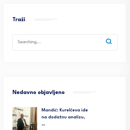
Traži
Search
for:
Nedavno objavljeno
Mandić: Kurelčeva ide
na dodatnu analizu,
…