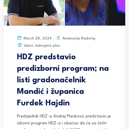
Anamarija Radočaj
March 28, 2024
Izbori
,
Izdvojeno plus
HDZ predstavio
predizborni program; na
listi gradonačelnik
Mandić i županica
Furdek Hajdin
Predsjednik HDZ-a Andrej Plenković predstavio je
izborni program HDZ-a i obećao da će za četiri