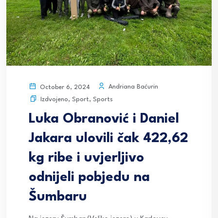
Andriana Baćurin
October 6, 2024
Izdvojeno
,
Sport
,
Sports
Luka Obranović i Daniel
Jakara ulovili čak 422,62
kg ribe i uvjerljivo
odnijeli pobjedu na
Šumbaru