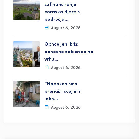
sufinanciranje
boravka djece s
područja…
August 6, 2026
Obnovljeni križ
ponovno zablistao na
vrhu…
August 6, 2026
“Napokon smo
pronašli svoj mir
iako…
August 6, 2026