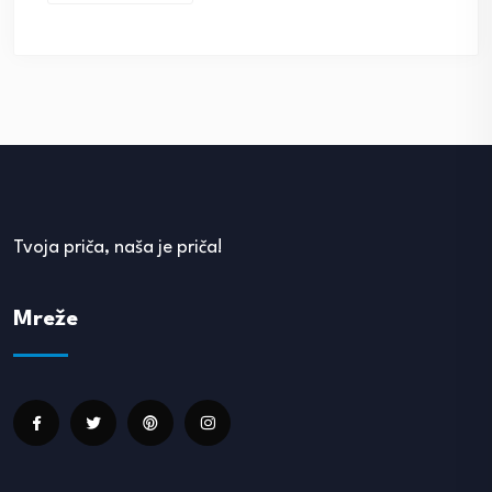
Tvoja priča, naša je priča!
Mreže