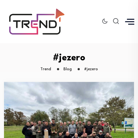
#jezero
Trend
Blog
#jezero