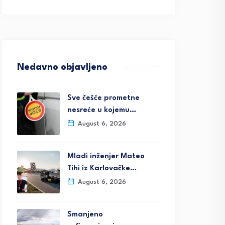
Nedavno objavljeno
Sve češće prometne
nesreće u kojemu…
August 6, 2026
Mladi inženjer Mateo
Tihi iz Karlovačke…
August 6, 2026
Smanjeno