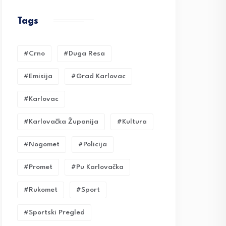
Tags
#crno
#duga Resa
#emisija
#grad Karlovac
#karlovac
#karlovačka Županija
#kultura
#nogomet
#policija
#promet
#pu Karlovačka
#rukomet
#sport
#sportski Pregled