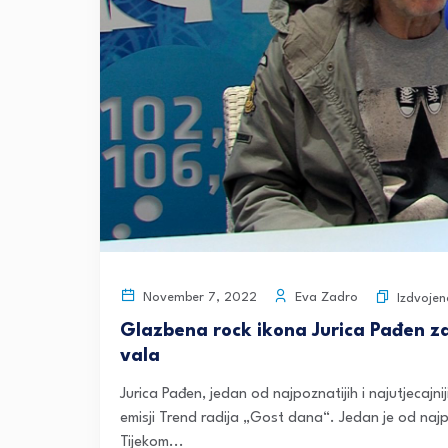
Eva Zadro
November 7, 2022
Izdvojen
Glazbena rock ikona Jurica Pađen za
vala
Jurica Pađen, jedan od najpoznatijih i najutjecajn
emisji Trend radija „Gost dana“. Jedan je od najpo
Tijekom...