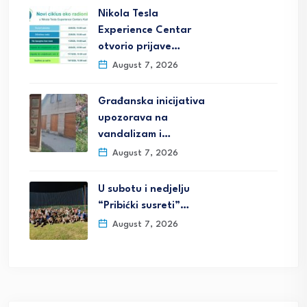
Nikola Tesla
Experience Centar
otvorio prijave…
August 7, 2026
Građanska inicijativa
upozorava na
vandalizam i…
August 7, 2026
U subotu i nedjelju
“Pribićki susreti”…
August 7, 2026