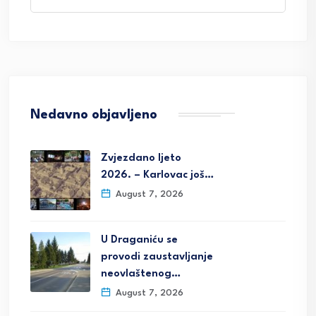
Nedavno objavljeno
Zvjezdano ljeto
2026. – Karlovac još…
August 7, 2026
U Draganiću se
provodi zaustavljanje
neovlaštenog…
August 7, 2026