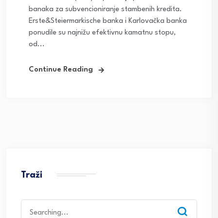
banaka za subvencioniranje stambenih kredita.
Erste&Steiermarkische banka i Karlovačka banka
ponudile su najnižu efektivnu kamatnu stopu,
od...
Continue Reading
Traži
Search
for: