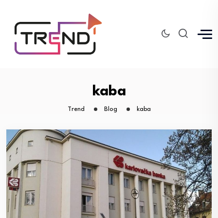
kaba
Trend
Blog
kaba