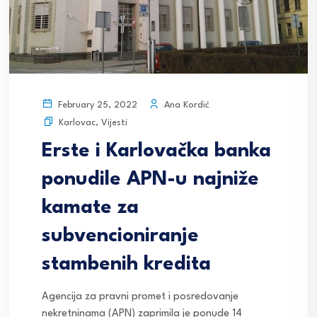
Ana Kordić
February 25, 2022
Karlovac
,
Vijesti
Erste i Karlovačka banka
ponudile APN-u najniže
kamate za
subvencioniranje
stambenih kredita
Agencija za pravni promet i posredovanje
nekretninama (APN) zaprimila je ponude 14