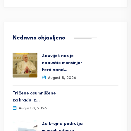
Nedavno objavljeno
Zauvijek nas je
napustio monsinjor
Ferdinand…
August 8, 2026
Tri žene osumnjičene
za krađu iz…
August 8, 2026
Za brojna područja
mjesnih odbora