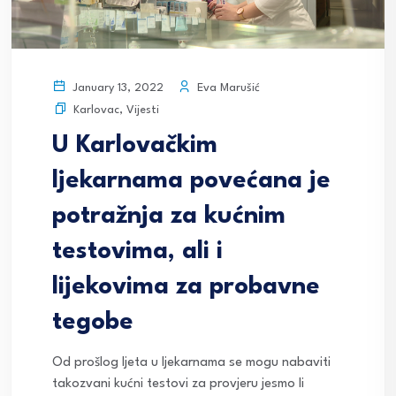
Eva Marušić
January 13, 2022
Karlovac
,
Vijesti
U Karlovačkim
ljekarnama povećana je
potražnja za kućnim
testovima, ali i
lijekovima za probavne
tegobe
Od prošlog ljeta u ljekarnama se mogu nabaviti
takozvani kućni testovi za provjeru jesmo li