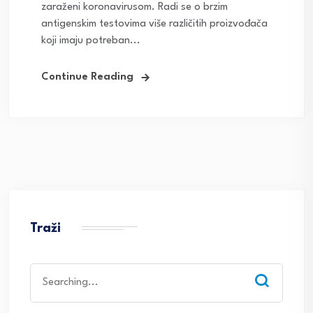
zaraženi koronavirusom. Radi se o brzim
antigenskim testovima više različitih proizvođača
koji imaju potreban...
Continue Reading
Traži
Search
for: