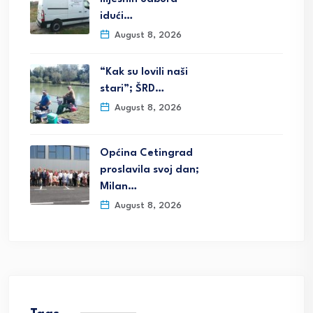
idući…
August 8, 2026
“Kak su lovili naši
stari”; ŠRD…
August 8, 2026
Općina Cetingrad
proslavila svoj dan;
Milan…
August 8, 2026