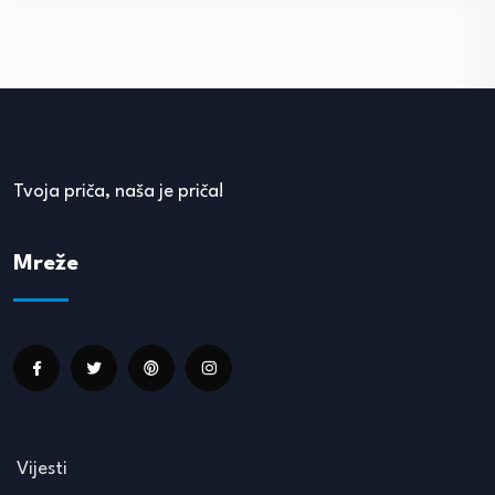
Tvoja priča, naša je priča!
Mreže
Vijesti