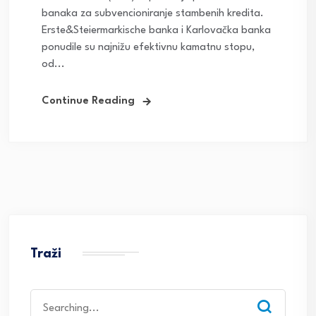
banaka za subvencioniranje stambenih kredita.
Erste&Steiermarkische banka i Karlovačka banka
ponudile su najnižu efektivnu kamatnu stopu,
od...
Continue Reading
Traži
Search
for: