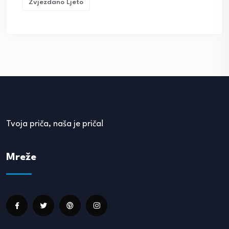
Zvjezdano Ljeto
Tvoja priča, naša je priča!
Mreže