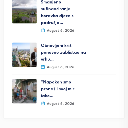
Smanjeno
sufinanciranje
boravka djece s
područja…
August 6, 2026
Obnovljeni križ
ponovno zablistao na
vrhu…
August 6, 2026
“Napokon smo
pronašli svoj mir
iako…
August 6, 2026