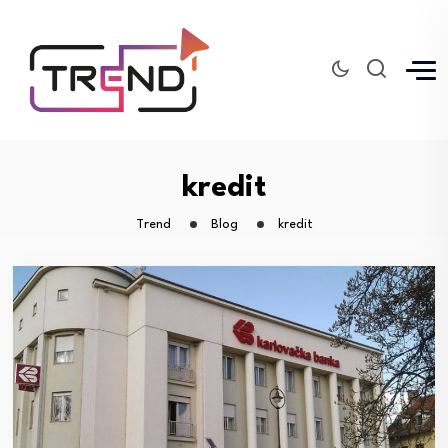
kredit
Trend
Blog
kredit