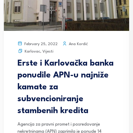
Ana Kordić
February 25, 2022
Karlovac
,
Vijesti
Erste i Karlovačka banka
ponudile APN-u najniže
kamate za
subvencioniranje
stambenih kredita
Agencija za pravni promet i posredovanje
nekretninama (APN) zaprimila je ponude 14