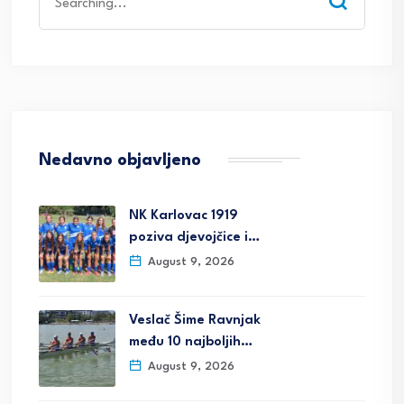
for:
Nedavno objavljeno
NK Karlovac 1919
poziva djevojčice i…
August 9, 2026
Veslač Šime Ravnjak
među 10 najboljih…
August 9, 2026