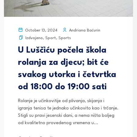
Andriana Baćurin
October 13, 2024
Izdvojeno
,
Sport
,
Sports
U Luščiću počela škola
rolanja za djecu; bit će
svakog utorka i četvrtka
od 18:00 do 19:00 sati
Rolanje je učinkovitije od plivanja, skijanja i
igranja tenisa te jednako učinkovito kao i trčanje.
Stigli su pravi jesenski dani, a nema ništa boljeg
od kvalitetno provedenog vremena u...