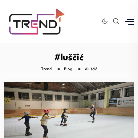
#luščić
Trend
Blog
#luščić