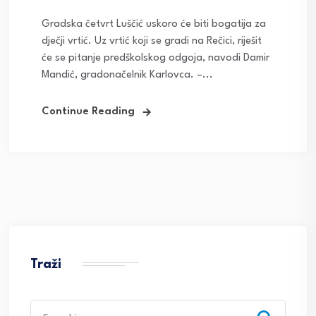
Gradska četvrt Luščić uskoro će biti bogatija za
dječji vrtić. Uz vrtić koji se gradi na Rečici, riješit
će se pitanje predškolskog odgoja, navodi Damir
Mandić, gradonačelnik Karlovca. –...
Continue Reading
Traži
Search