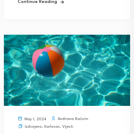
Continue Reading
Andriana Baćurin
May 1, 2024
Izdvojeno
,
Karlovac
,
Vijesti