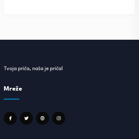
Tvoja priča, naša je priča!
Mreže