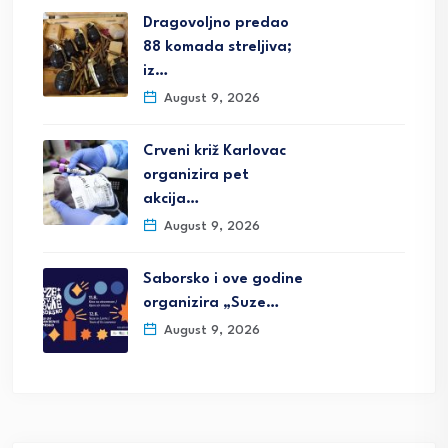
Dragovoljno predao
88 komada streljiva;
iz…
August 9, 2026
Crveni križ Karlovac
organizira pet
akcija…
August 9, 2026
Saborsko i ove godine
organizira „Suze…
August 9, 2026