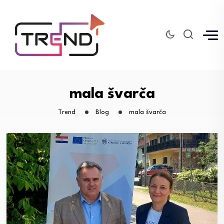
mala švarča
Trend
Blog
mala švarča