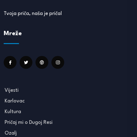
Tvoja priča, naša je priča!
Mreže
Vijesti
Karlovac
Kultura
Pričaj mi o Dugoj Resi
Ozalj