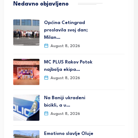
Nedavno objavljeno
Općina Cetingrad
proslavila svoj dan;
Milan…
August 8, 2026
MC PLUS Rakov Potok
najbolja ekipa…
August 8, 2026
Na Baniji ukradeni
bicikli, a u…
August 8, 2026
Emotivno slavlje Oluje