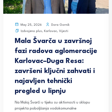
Dora Gornik
May 25, 2026
Izdvojeno plus
,
Karlovac
,
Vijesti
Mala Švarča u završnoj
fazi radova aglomeracije
Karlovac–Duga Resa:
završeni ključni zahvati i
najavljen tehnički
pregled u lipnju
Na Maloj Švarči u tijeku su aktivnosti u sklopu
projekta poboljšanja vodokomunalne