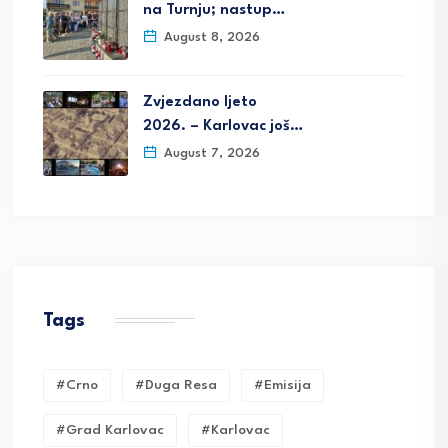
na Turnju; nastup…
August 8, 2026
Zvjezdano ljeto
2026. – Karlovac još…
August 7, 2026
Tags
#crno
#duga Resa
#emisija
#grad Karlovac
#karlovac