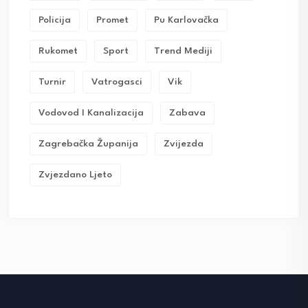
Policija
Promet
Pu Karlovačka
Rukomet
Sport
Trend Mediji
Turnir
Vatrogasci
Vik
Vodovod I Kanalizacija
Zabava
Zagrebačka Županija
Zvijezda
Zvjezdano Ljeto