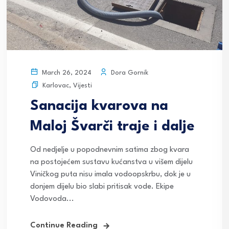
Dora Gornik
March 26, 2024
Karlovac
,
Vijesti
Sanacija kvarova na
Maloj Švarči traje i dalje
Od nedjelje u popodnevnim satima zbog kvara
na postojećem sustavu kućanstva u višem dijelu
Viničkog puta nisu imala vodoopskrbu, dok je u
donjem dijelu bio slabi pritisak vode. Ekipe
Vodovoda...
Continue Reading