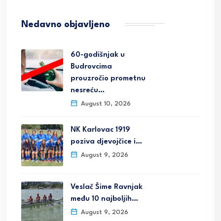
Nedavno objavljeno
60-godišnjak u
Budrovcima
prouzročio prometnu
nesreću…
August 10, 2026
NK Karlovac 1919
poziva djevojčice i…
August 9, 2026
Veslač Šime Ravnjak
među 10 najboljih…
August 9, 2026