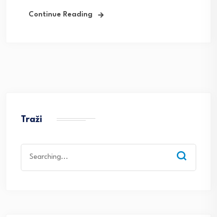
Continue Reading
Traži
Search
for: