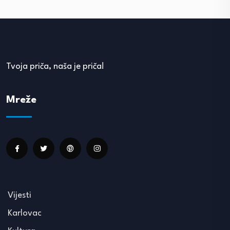
Tvoja priča, naša je priča!
Mreže
Vijesti
Karlovac