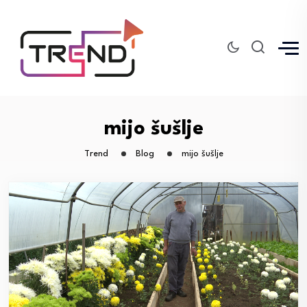
mijo šušlje
Trend
Blog
mijo šušlje