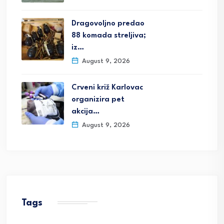
Dragovoljno predao
88 komada streljiva;
iz…
August 9, 2026
Crveni križ Karlovac
organizira pet
akcija…
August 9, 2026
Tags