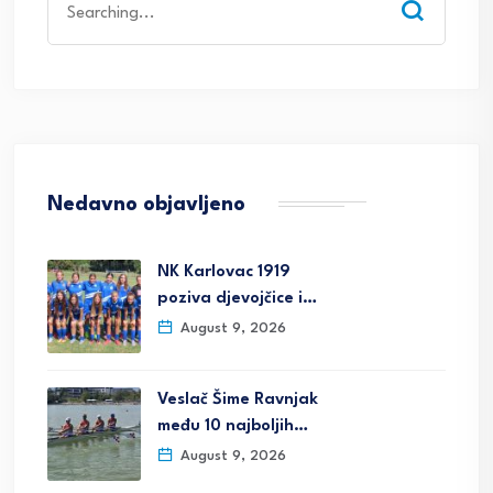
for:
Nedavno objavljeno
NK Karlovac 1919
poziva djevojčice i…
August 9, 2026
Veslač Šime Ravnjak
među 10 najboljih…
August 9, 2026