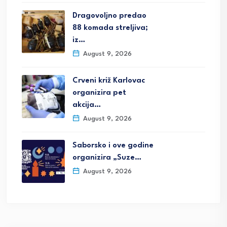
Dragovoljno predao
88 komada streljiva;
iz…
August 9, 2026
Crveni križ Karlovac
organizira pet
akcija…
August 9, 2026
Saborsko i ove godine
organizira „Suze…
August 9, 2026