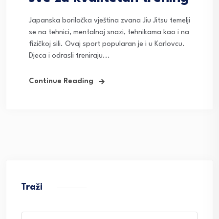
Japanska borilačka vještina zvana Jiu Jitsu temelji
se na tehnici, mentalnoj snazi, tehnikama kao i na
fizičkoj sili. Ovaj sport popularan je i u Karlovcu.
Djeca i odrasli treniraju...
Continue Reading
Traži
Search