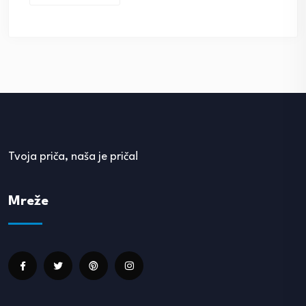
Tvoja priča, naša je priča!
Mreže