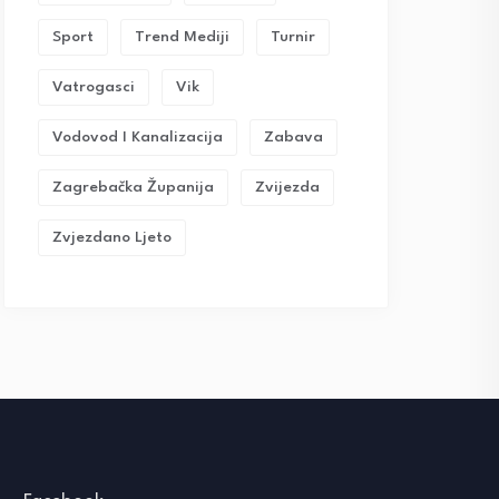
Sport
Trend Mediji
Turnir
Vatrogasci
Vik
Vodovod I Kanalizacija
Zabava
Zagrebačka Županija
Zvijezda
Zvjezdano Ljeto