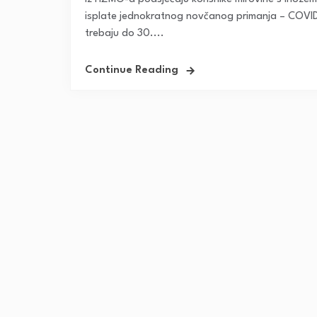
isplate jednokratnog novčanog primanja – COVI
trebaju do 30....
Continue Reading