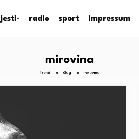
ijesti
radio
sport
impressum
mirovina
Trend
Blog
mirovina