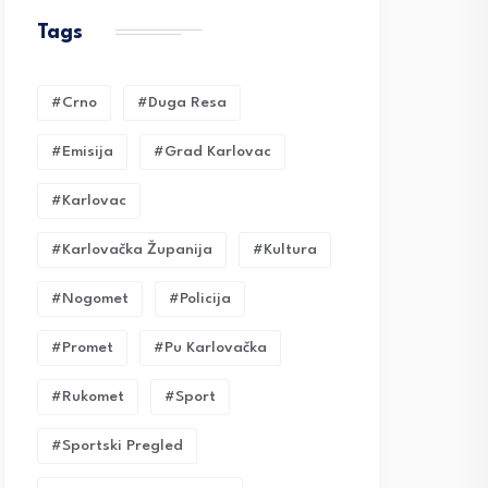
Tags
#crno
#duga Resa
#emisija
#grad Karlovac
#karlovac
#karlovačka Županija
#kultura
#nogomet
#policija
#promet
#pu Karlovačka
#rukomet
#sport
#sportski Pregled