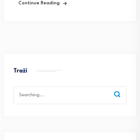
Continue Reading
Traži
Search
for: