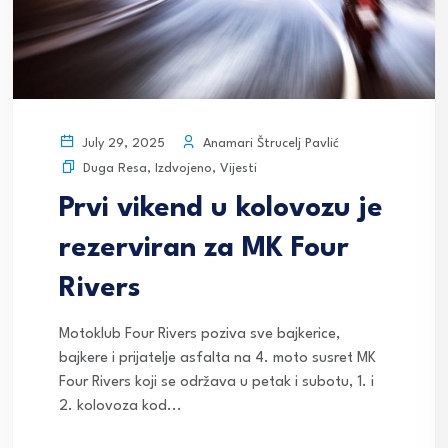
Anamari Štrucelj Pavlić
July 29, 2025
Duga Resa
,
Izdvojeno
,
Vijesti
Prvi vikend u kolovozu je
rezerviran za MK Four
Rivers
Motoklub Four Rivers poziva sve bajkerice,
bajkere i prijatelje asfalta na 4. moto susret MK
Four Rivers koji se održava u petak i subotu, 1. i
2. kolovoza kod...