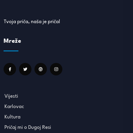
Tvoja priča, naša je priča!
Mreže
Vijesti
Karlovac
Kultura
Pričaj mi o Dugoj Resi