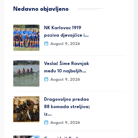
Nedavno objavljeno
NK Karlovac 1919
poziva djevojčice i…
August 9, 2026
Veslač Šime Ravnjak
među 10 najboljih…
August 9, 2026
Dragovoljno predao
88 komada streljiva;
iz…
August 9, 2026