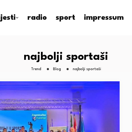
ijesti
radio
sport
impressum
najbolji sportaši
Trend
Blog
najbolji sportaši