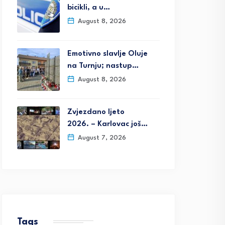
bicikli, a u…
August 8, 2026
Emotivno slavlje Oluje
na Turnju; nastup…
August 8, 2026
Zvjezdano ljeto
2026. – Karlovac još…
August 7, 2026
Tags