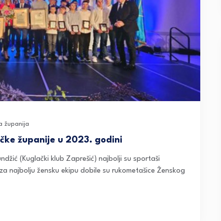
 županija
ačke županije u 2023. godini
džić (Kuglački klub Zaprešić) najbolji su sportaši
za najbolju žensku ekipu dobile su rukometašice Ženskog