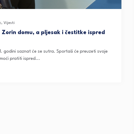
c
,
Vijesti
Zorin domu, a pljesak i čestitke ispred
. godini saznat će se sutra. Sportaši će preuzeti svoje
oći pratiti ispred...