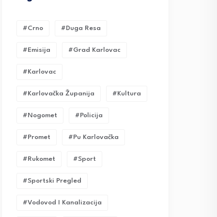
#crno
#duga Resa
#emisija
#grad Karlovac
#karlovac
#karlovačka Županija
#kultura
#nogomet
#policija
#promet
#pu Karlovačka
#rukomet
#sport
#sportski Pregled
#vodovod I Kanalizacija