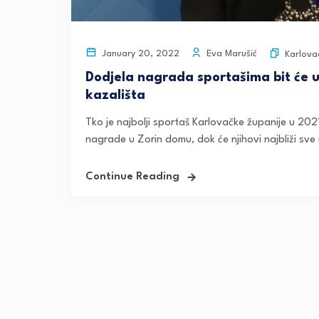
Eva Marušić
January 20, 2022
Karlova
Dodjela nagrada sportašima bit će u 
kazališta
Tko je najbolji sportaš Karlovačke županije u 2021
nagrade u Zorin domu, dok će njihovi najbliži sve m
Continue Reading