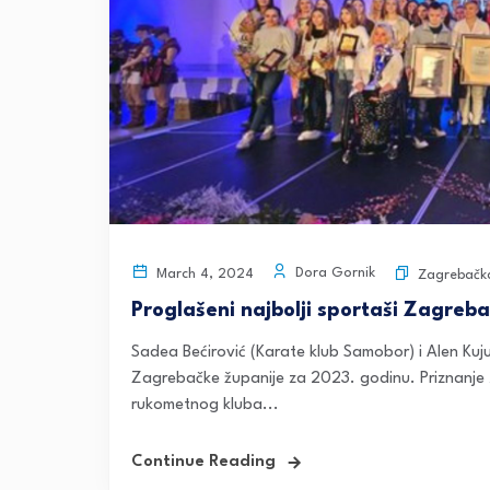
Dora Gornik
March 4, 2024
Zagrebačka
Proglašeni najbolji sportaši Zagreb
Sadea Bećirović (Karate klub Samobor) i Alen Kujun
Zagrebačke županije za 2023. godinu. Priznanje 
rukometnog kluba...
Continue Reading