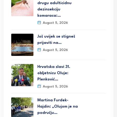
drugu adulticidnu
dezinsekciju
komaraca:…
August 5, 2026
Još uvijek se stigneš
prijaviti na…
August 5, 2026
Hrvatska slavi 31.
obljetnicu Oluje:
Plenković…
August 5, 2026
Martina Furdek-
Hajdin: „Olujom je na
području…