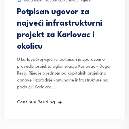
Duga Resa
,
Izdvojeno
,
Karlovac
,
Vijesti
Potpisan ugovor za
najveći infrastrukturni
projekt za Karlovac i
okolicu
U karlovačkoj vijećnici potpisan je sporazum o
provedbi projekta aglomeracija Karlovac – Duga
Resa. Riječ je o jednom od kapitalnih projekata
obnove i izgradnje komunalne infrastrukture na
području Karlovca,...
Continue Reading