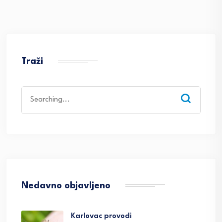
Traži
Search
for:
Nedavno objavljeno
Karlovac provodi