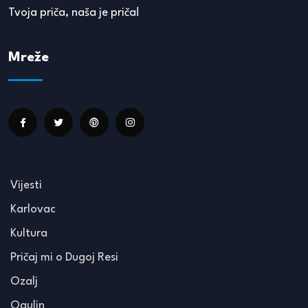
Tvoja priča, naša je priča!
Mreže
Vijesti
Karlovac
Kultura
Pričaj mi o Dugoj Resi
Ozalj
Ogulin