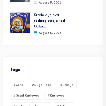
August 5, 2026
Krađa dijelova
radnog stroja kod
Ozlja…
August 5, 2026
Tags
#crno
#duga Resa
#emisija
#grad Karlovac
#karlovac