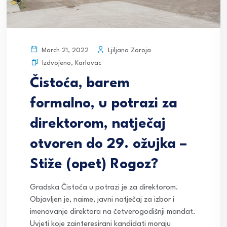
Ljiljana Zoroja
March 21, 2022
Izdvojeno
,
Karlovac
Čistoća, barem
formalno, u potrazi za
direktorom, natječaj
otvoren do 29. ožujka –
Stiže (opet) Rogoz?
Gradska Čistoća u potrazi je za direktorom.
Objavljen je, naime, javni natječaj za izbor i
imenovanje direktora na četverogodišnji mandat.
Uvjeti koje zainteresirani kandidati moraju