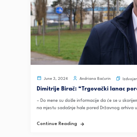
Andriana Baćurin
June 3, 2024
Izdvoje
Dimitrije Birač: “Trgovački lanac p
– Do mene su došle informacije da će se u skorije
na mjestu sadašnje hale pored Državnog arhiva u
Continue Reading