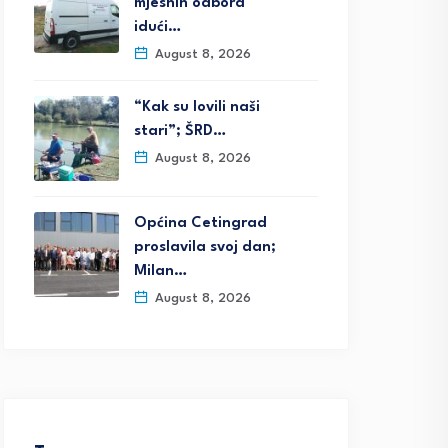
mjesnih odbora
idući…
August 8, 2026
“Kak su lovili naši
stari”; ŠRD…
August 8, 2026
Općina Cetingrad
proslavila svoj dan;
Milan…
August 8, 2026