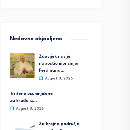
Nedavno objavljeno
Zauvijek nas je
napustio monsinjor
Ferdinand…
August 8, 2026
Tri žene osumnjičene
za krađu iz…
August 8, 2026
Za brojna područja