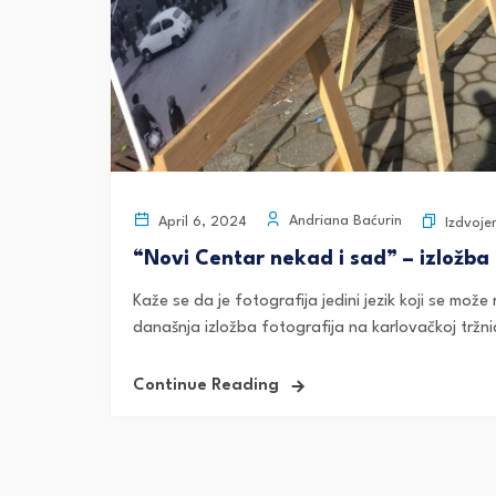
Andriana Baćurin
April 6, 2024
Izdvoje
“Novi Centar nekad i sad” – izložba
Kaže se da je fotografija jedini jezik koji se može 
današnja izložba fotografija na karlovačkoj tržnici
Continue Reading