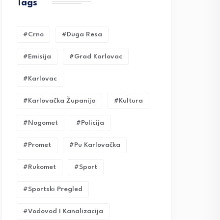
Tags
#crno
#duga Resa
#emisija
#grad Karlovac
#karlovac
#karlovačka Županija
#kultura
#nogomet
#policija
#promet
#pu Karlovačka
#rukomet
#sport
#sportski Pregled
#vodovod I Kanalizacija