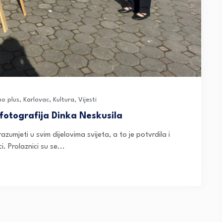
no plus
,
Karlovac
,
Kultura
,
Vijesti
 fotografija Dinka Neskusila
razumjeti u svim dijelovima svijeta, a to je potvrdila i
. Prolaznici su se...