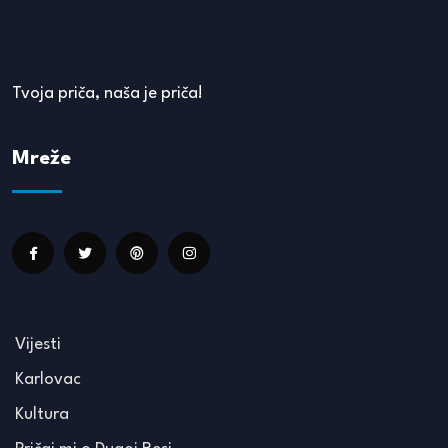
Tvoja priča, naša je priča!
Mreže
Vijesti
Karlovac
Kultura