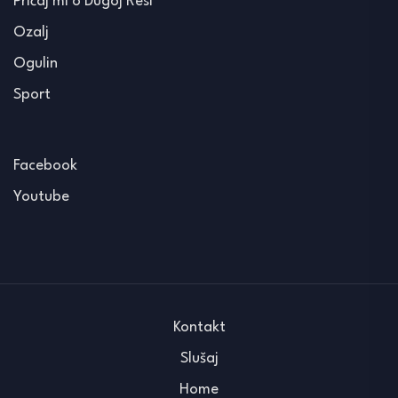
Pričaj mi o Dugoj Resi
Ozalj
Ogulin
Sport
Facebook
Youtube
Kontakt
Slušaj
Home