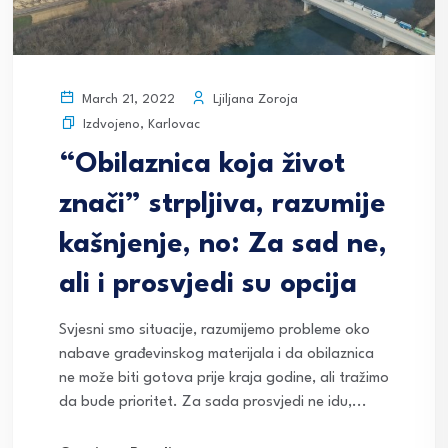
Ljiljana Zoroja
March 21, 2022
Izdvojeno
,
Karlovac
“Obilaznica koja život
znači” strpljiva, razumije
kašnjenje, no: Za sad ne,
ali i prosvjedi su opcija
Svjesni smo situacije, razumijemo probleme oko
nabave građevinskog materijala i da obilaznica
ne može biti gotova prije kraja godine, ali tražimo
da bude prioritet. Za sada prosvjedi ne idu,...