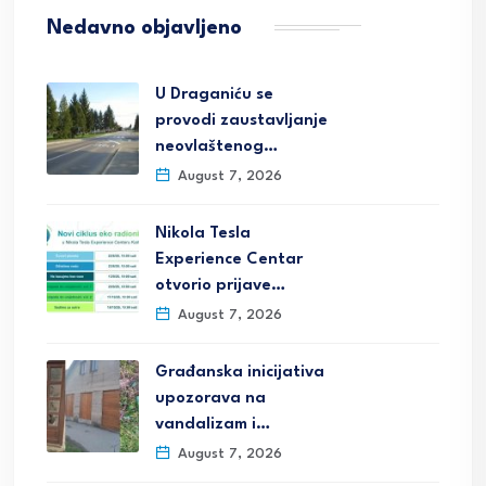
Nedavno objavljeno
U Draganiću se
provodi zaustavljanje
neovlaštenog…
August 7, 2026
Nikola Tesla
Experience Centar
otvorio prijave…
August 7, 2026
Građanska inicijativa
upozorava na
vandalizam i…
August 7, 2026