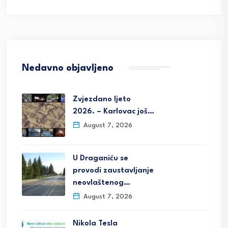
Nedavno objavljeno
Zvjezdano ljeto
2026. – Karlovac još…
August 7, 2026
U Draganiću se
provodi zaustavljanje
neovlaštenog…
August 7, 2026
Nikola Tesla