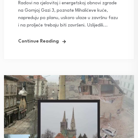
Radovi na cjelovitoj i energetskoj obnovi zgrade
na Gornjoj Gazi 3, poznate Mihalićeve kuće,
napreduju po planu, uskoro ulaze u završnu fazu
i na proljeće trebaju biti završeni. Uslijedili...
Continue Reading