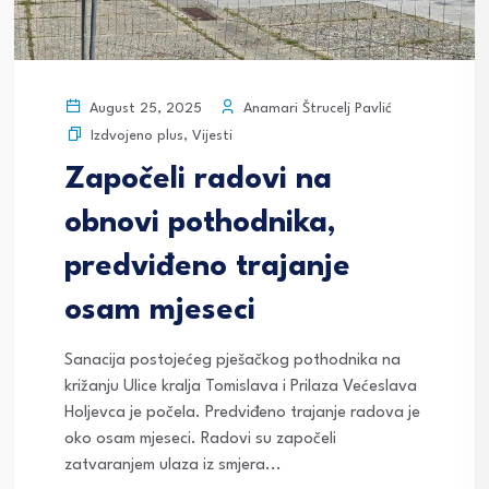
Anamari Štrucelj Pavlić
August 25, 2025
Izdvojeno plus
,
Vijesti
Započeli radovi na
obnovi pothodnika,
predviđeno trajanje
osam mjeseci
Sanacija postojećeg pješačkog pothodnika na
križanju Ulice kralja Tomislava i Prilaza Većeslava
Holjevca je počela. Predviđeno trajanje radova je
oko osam mjeseci. Radovi su započeli
zatvaranjem ulaza iz smjera...