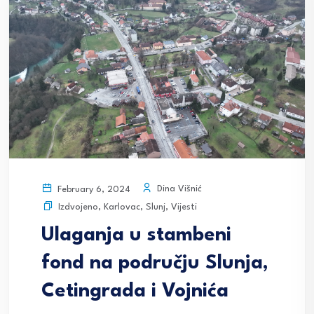
Dina Višnić
February 6, 2024
Izdvojeno
,
Karlovac
,
Slunj
,
Vijesti
Ulaganja u stambeni
fond na području Slunja,
Cetingrada i Vojnića