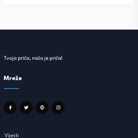
Tvoja priča, naša je priča!
Mreže
Vijesti