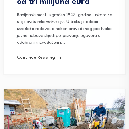
od tri milijuna eura
Banijanski most, izgrađen 1947. godine, uskoro će
u cjelovitu rekonstrukciju. U tijeku je odabir
izvođača radova, a nakon provedenog postupka
javne nabave slijedi potpisivanje ugovora s
odabranim izvođačem i...
Continue Reading