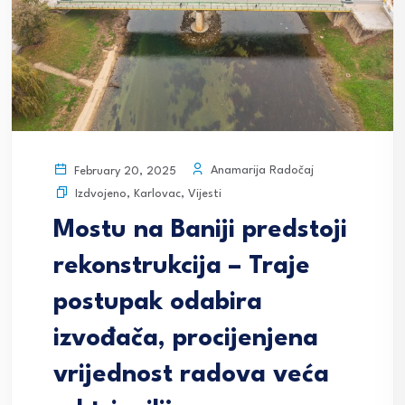
Anamarija Radočaj
February 20, 2025
Izdvojeno
,
Karlovac
,
Vijesti
Mostu na Baniji predstoji
rekonstrukcija – Traje
postupak odabira
izvođača, procijenjena
vrijednost radova veća