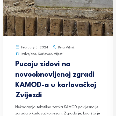
Dina Višnić
February 5, 2024
Izdvojeno
,
Karlovac
,
Vijesti
Pucaju zidovi na
novoobnovljenoj zgradi
KAMOD-a u karlovačkoj
Zvijezdi
Nekadašnja tekstilna tvrtka KAMOD povijesna je
zgrada u karlovačkoj jezgri. Zgrada je, kao što je