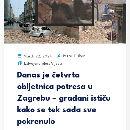
Petra Tuškan
March 22, 2024
Izdvojeno plus
,
Vijesti
Danas je četvrta
obljetnica potresa u
Zagrebu – građani ističu
kako se tek sada sve
pokrenulo