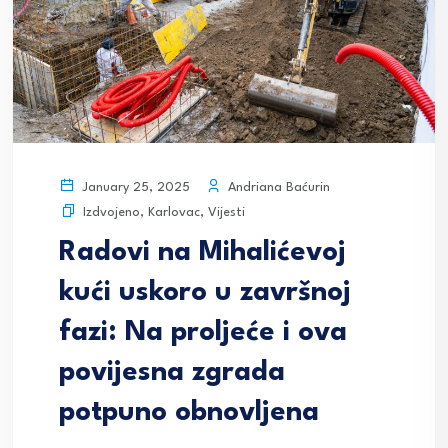
Andriana Baćurin
January 25, 2025
Izdvojeno
,
Karlovac
,
Vijesti
Radovi na Mihalićevoj
kući uskoro u završnoj
fazi: Na proljeće i ova
povijesna zgrada
potpuno obnovljena