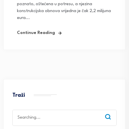
poznato, oštećena u potresu, a njezina
konstrukcijska obnova vrijedna je čak 2,2 milijuna
eura...
Continue Reading
Traži
Search
for: