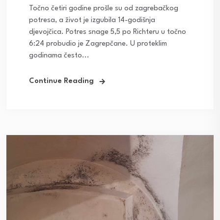
Točno četiri godine prošle su od zagrebačkog
potresa, a život je izgubila 14-godišnja
djevojčica. Potres snage 5,5 po Richteru u točno
6:24 probudio je Zagrepčane. U proteklim
godinama često...
Continue Reading