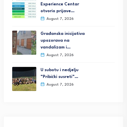
Experience Centar
otvorio prijave…
August 7, 2026
Građanska inicijativa
upozorava na
vandalizam i…
August 7, 2026
U subotu i nedjelju
“Pribićki susreti”…
August 7, 2026