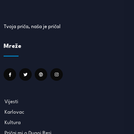
Tvoja priča, naša je priča!
Mreže
Vijesti
Karlovac
Kultura
Pričaj mi o Dugoj Resi