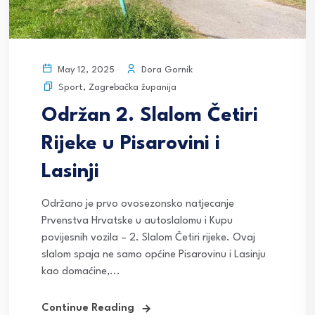
Dora Gornik
May 12, 2025
Sport
,
Zagrebačka županija
Održan 2. Slalom Četiri
Rijeke u Pisarovini i
Lasinji
Održano je prvo ovosezonsko natjecanje
Prvenstva Hrvatske u autoslalomu i Kupu
povijesnih vozila – 2. Slalom Četiri rijeke. Ovaj
slalom spaja ne samo općine Pisarovinu i Lasinju
kao domaćine,...
Continue Reading