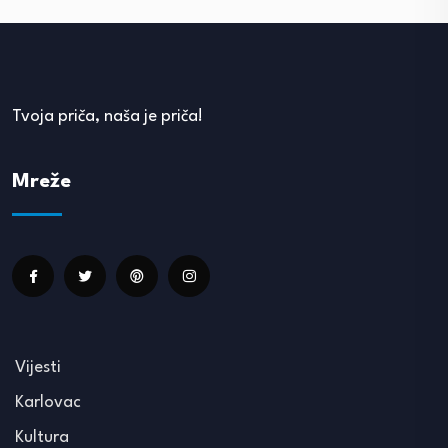
Tvoja priča, naša je priča!
Mreže
Vijesti
Karlovac
Kultura