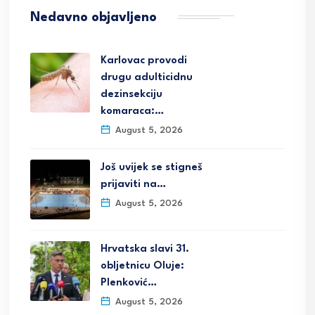
Nedavno objavljeno
Karlovac provodi
drugu adulticidnu
dezinsekciju
komaraca:…
August 5, 2026
Još uvijek se stigneš
prijaviti na…
August 5, 2026
Hrvatska slavi 31.
obljetnicu Oluje:
Plenković…
August 5, 2026