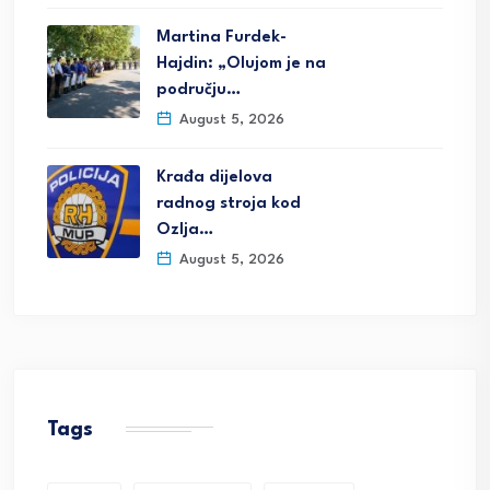
Martina Furdek-
Hajdin: „Olujom je na
području…
August 5, 2026
Krađa dijelova
radnog stroja kod
Ozlja…
August 5, 2026
Tags