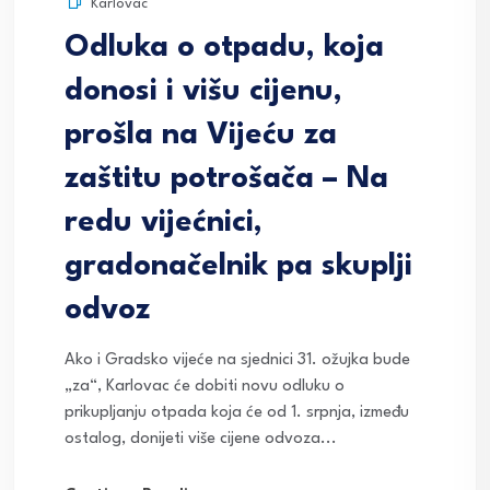
Karlovac
Odluka o otpadu, koja
donosi i višu cijenu,
prošla na Vijeću za
zaštitu potrošača – Na
redu vijećnici,
gradonačelnik pa skuplji
odvoz
Ako i Gradsko vijeće na sjednici 31. ožujka bude
„za“, Karlovac će dobiti novu odluku o
prikupljanju otpada koja će od 1. srpnja, između
ostalog, donijeti više cijene odvoza...