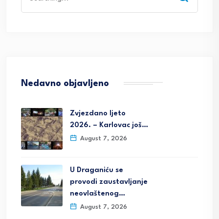
for:
Nedavno objavljeno
Zvjezdano ljeto
2026. – Karlovac još…
August 7, 2026
U Draganiću se
provodi zaustavljanje
neovlaštenog…
August 7, 2026