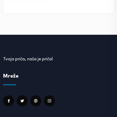
Tvoja priča, naša je priča!
Mreže