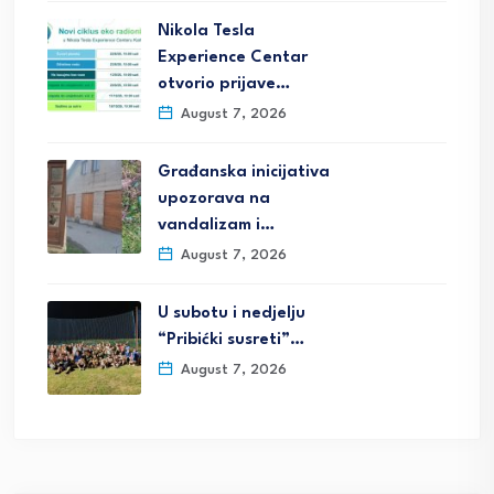
Nikola Tesla
Experience Centar
otvorio prijave…
August 7, 2026
Građanska inicijativa
upozorava na
vandalizam i…
August 7, 2026
U subotu i nedjelju
“Pribićki susreti”…
August 7, 2026