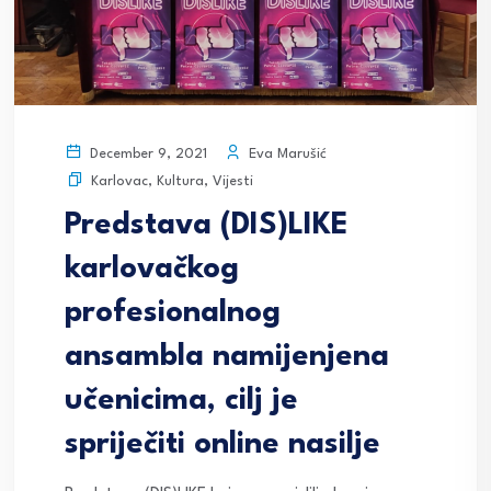
Eva Marušić
December 9, 2021
Karlovac
,
Kultura
,
Vijesti
Predstava (DIS)LIKE
karlovačkog
profesionalnog
ansambla namijenjena
učenicima, cilj je
spriječiti online nasilje