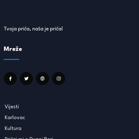
Tvoja priča, naša je priča!
Mreže
Vijesti
Karlovac
Kultura