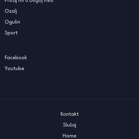
Pričaj mi o Dugoj Resi
Ozalj
Ogulin
Sport
Facebook
Youtube
Kontakt
Slušaj
Home