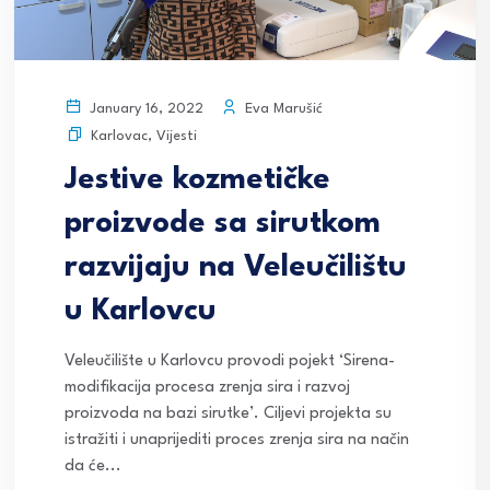
Eva Marušić
January 16, 2022
Karlovac
,
Vijesti
Jestive kozmetičke
proizvode sa sirutkom
razvijaju na Veleučilištu
u Karlovcu
Veleučilište u Karlovcu provodi pojekt ‘Sirena-
modifikacija procesa zrenja sira i razvoj
proizvoda na bazi sirutke’. Ciljevi projekta su
istražiti i unaprijediti proces zrenja sira na način
da će...