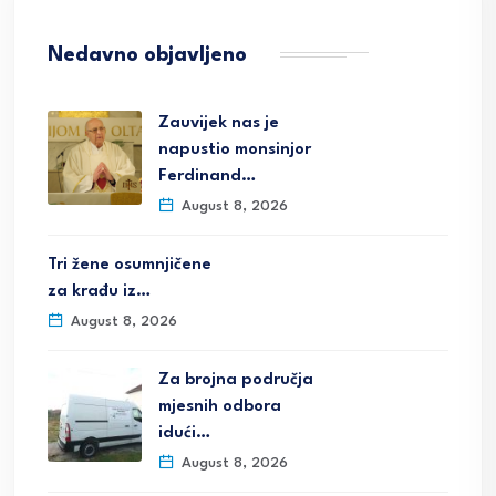
Nedavno objavljeno
Zauvijek nas je
napustio monsinjor
Ferdinand…
August 8, 2026
Tri žene osumnjičene
za krađu iz…
August 8, 2026
Za brojna područja
mjesnih odbora
idući…
August 8, 2026