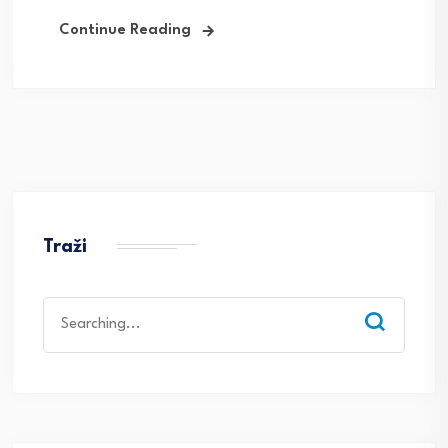
Continue Reading
Traži
Search
for: