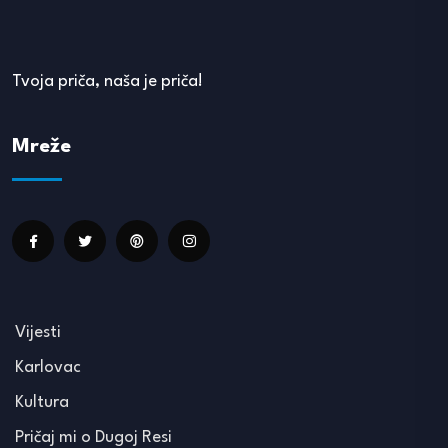
Tvoja priča, naša je priča!
Mreže
Vijesti
Karlovac
Kultura
Pričaj mi o Dugoj Resi