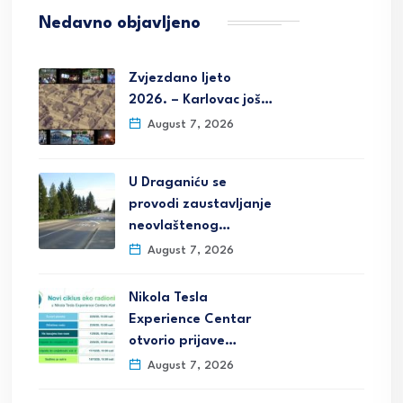
Nedavno objavljeno
Zvjezdano ljeto
2026. – Karlovac još…
August 7, 2026
U Draganiću se
provodi zaustavljanje
neovlaštenog…
August 7, 2026
Nikola Tesla
Experience Centar
otvorio prijave…
August 7, 2026