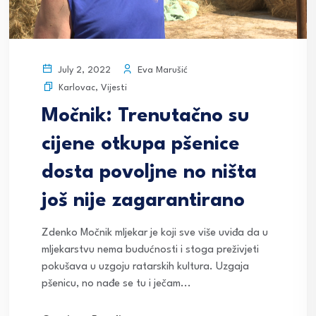
Eva Marušić
July 2, 2022
Karlovac
,
Vijesti
Močnik: Trenutačno su
cijene otkupa pšenice
dosta povoljne no ništa
još nije zagarantirano
Zdenko Močnik mljekar je koji sve više uviđa da u
mljekarstvu nema budućnosti i stoga preživjeti
pokušava u uzgoju ratarskih kultura. Uzgaja
pšenicu, no nađe se tu i ječam...