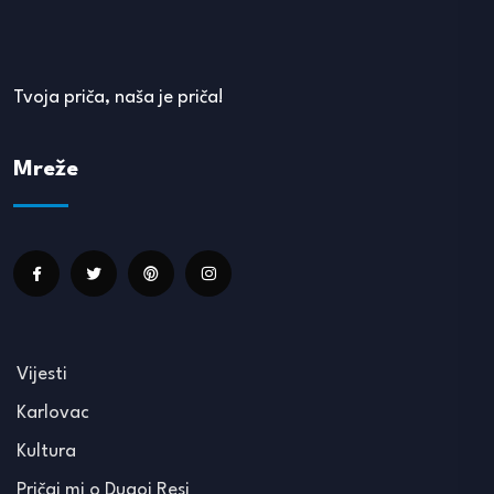
Tvoja priča, naša je priča!
Mreže
Vijesti
Karlovac
Kultura
Pričaj mi o Dugoj Resi