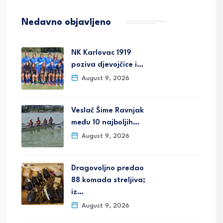
Nedavno objavljeno
NK Karlovac 1919
poziva djevojčice i…
August 9, 2026
Veslač Šime Ravnjak
među 10 najboljih…
August 9, 2026
Dragovoljno predao
88 komada streljiva;
iz…
August 9, 2026