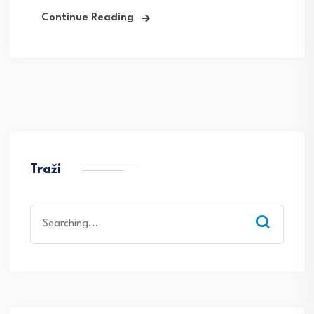
Continue Reading
Traži
Search
for: