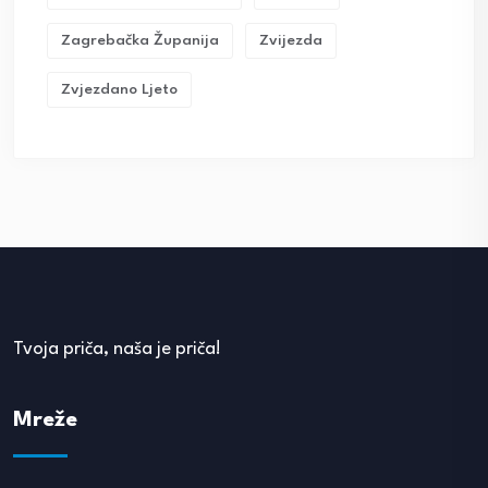
Zagrebačka Županija
Zvijezda
Zvjezdano Ljeto
Tvoja priča, naša je priča!
Mreže