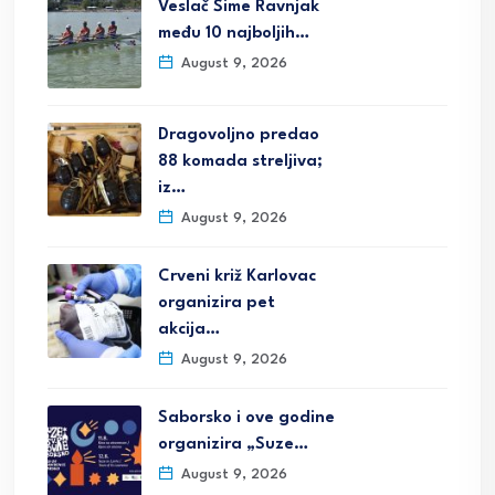
Veslač Šime Ravnjak
među 10 najboljih…
August 9, 2026
Dragovoljno predao
88 komada streljiva;
iz…
August 9, 2026
Crveni križ Karlovac
organizira pet
akcija…
August 9, 2026
Saborsko i ove godine
organizira „Suze…
August 9, 2026