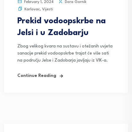
Dora Gornik
February 1, 2024
Karlovac
,
Vijesti
Prekid vodoopskrbe na
Jelsi i u Zadobarju
Zbog velikog kvara na sustavu i otežanih uvjeta
sanacije prekid vodoopskrbe trajat će više sati
na području Jelse i Zadobarja javljaju iz VIK-a.
Continue Reading