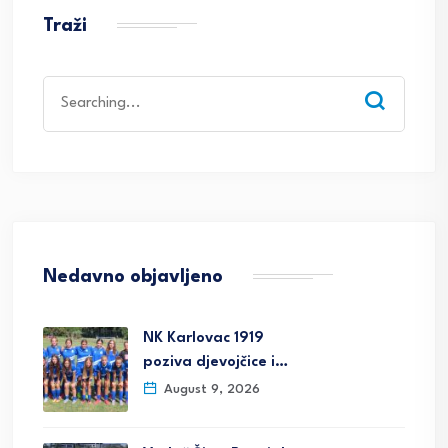
Traži
Search
for:
Nedavno objavljeno
NK Karlovac 1919
poziva djevojčice i…
August 9, 2026