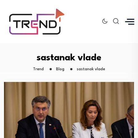
sastanak vlade
Trend
Blog
sastanak vlade