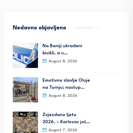
Nedavno objavljeno
Na Baniji ukradeni
bicikli, a u…
August 8, 2026
Emotivno slavlje Oluje
na Turnju; nastup…
August 8, 2026
Zvjezdano ljeto
2026. – Karlovac još…
August 7, 2026