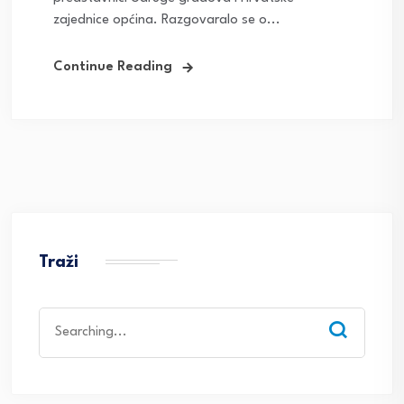
zajednice općina. Razgovaralo se o...
Continue Reading
Traži
Search
for: