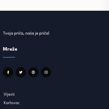
Tvoja priča, naša je priča!
Mreže
Vijesti
Karlovac