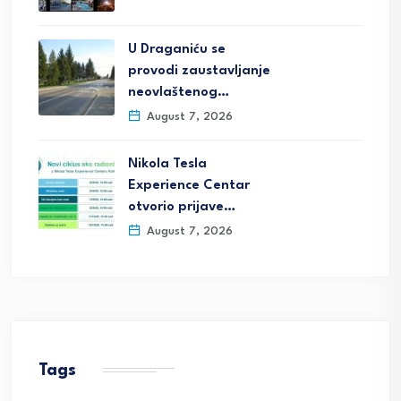
U Draganiću se
provodi zaustavljanje
neovlaštenog…
August 7, 2026
Nikola Tesla
Experience Centar
otvorio prijave…
August 7, 2026
Tags