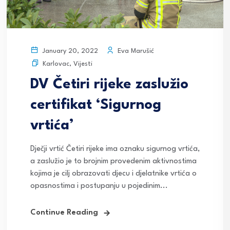
Eva Marušić
January 20, 2022
Karlovac
,
Vijesti
DV Četiri rijeke zaslužio
certifikat ‘Sigurnog
vrtića’
Dječji vrtić Četiri rijeke ima oznaku sigurnog vrtića,
a zaslužio je to brojnim provedenim aktivnostima
kojima je cilj obrazovati djecu i djelatnike vrtića o
opasnostima i postupanju u pojedinim...
Continue Reading