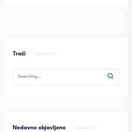
Traži
Search
for:
Nedavno objavljeno