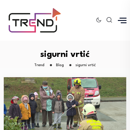
sigurni vrtić
Trend
Blog
sigurni vrtić