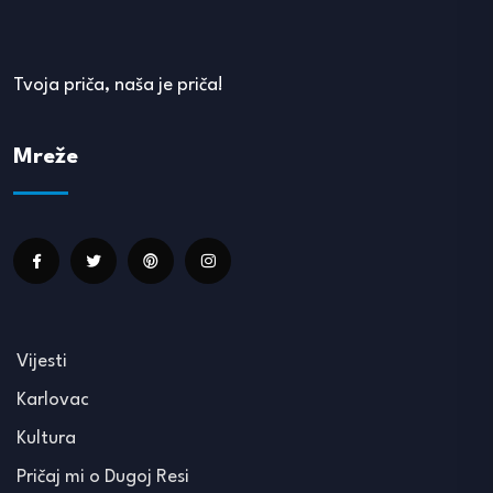
Tvoja priča, naša je priča!
Mreže
Vijesti
Karlovac
Kultura
Pričaj mi o Dugoj Resi