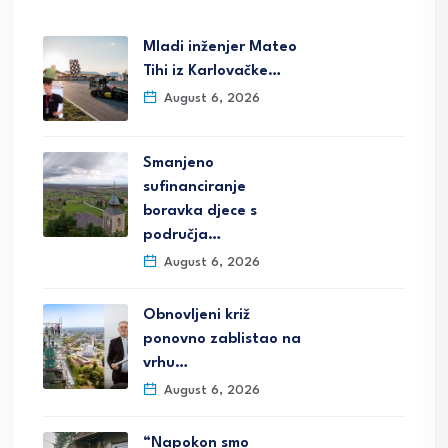
Mladi inženjer Mateo
Tihi iz Karlovačke…
August 6, 2026
Smanjeno
sufinanciranje
boravka djece s
područja…
August 6, 2026
Obnovljeni križ
ponovno zablistao na
vrhu…
August 6, 2026
“Napokon smo