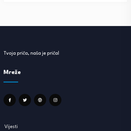
Tvoja priča, naša je priča!
Mreže
Vijesti