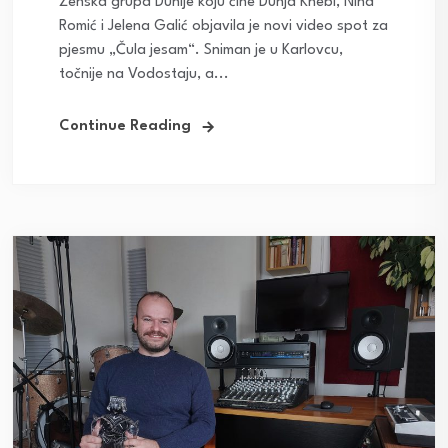
Ženska grupa Dunije koju čine Dunja Knebl, Nina
Romić i Jelena Galić objavila je novi video spot za
pjesmu „Čula jesam“. Sniman je u Karlovcu,
točnije na Vodostaju, a...
Continue Reading