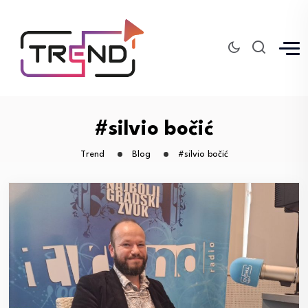
#silvio bočić
Trend
Blog
#silvio bočić