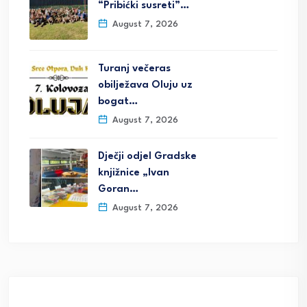
“Pribićki susreti”…
August 7, 2026
Turanj večeras
obilježava Oluju uz
bogat…
August 7, 2026
Dječji odjel Gradske
knjižnice „Ivan
Goran…
August 7, 2026