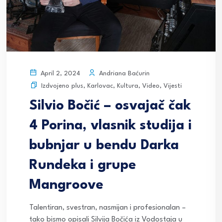
Andriana Baćurin
April 2, 2024
Izdvojeno plus
,
Karlovac
,
Kultura
,
Video
,
Vijesti
Silvio Bočić – osvajač čak
4 Porina, vlasnik studija i
bubnjar u bendu Darka
Rundeka i grupe
Mangroove
Talentiran, svestran, nasmijan i profesionalan –
tako bismo opisali Silvija Bočića iz Vodostaja u