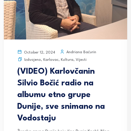
Andriana Baćurin
October 12, 2024
Izdvojeno
,
Karlovac
,
Kultura
,
Vijesti
(VIDEO) Karlovčanin
Silvio Bočić radio na
albumu etno grupe
Dunije, sve snimano na
Vodostaju