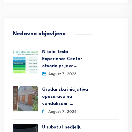
Nedavno objavljeno
Nikola Tesla
Experience Centar
otvorio prijave…
August 7, 2026
Građanska inicijativa
upozorava na
vandalizam i…
August 7, 2026
U subotu i nedjelju