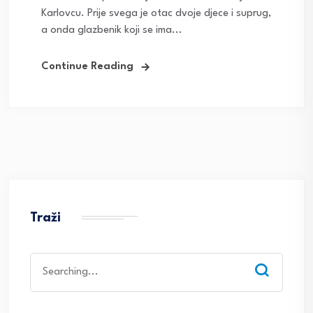
Karlovcu. Prije svega je otac dvoje djece i suprug,
a onda glazbenik koji se ima...
Continue Reading
Traži
Search
for: