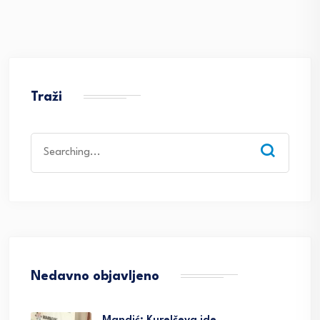
Traži
Search
for:
Nedavno objavljeno