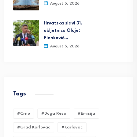
August 5, 2026
Hrvatska slavi 31.
obljetnicu Oluje:
Plenković…
August 5, 2026
Tags
#crno
#duga Resa
#emisija
#grad Karlovac
#karlovac