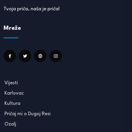
Tvoja priča, naša je priča!
Mreže
Vijesti
Karlovac
Kultura
Pričaj mi o Dugoj Resi
Ozalj