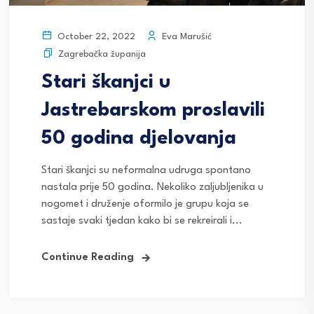
Eva Marušić
October 22, 2022
Zagrebačka županija
Stari škanjci u
Jastrebarskom proslavili
50 godina djelovanja
Stari škanjci su neformalna udruga spontano
nastala prije 50 godina. Nekoliko zaljubljenika u
nogomet i druženje oformilo je grupu koja se
sastaje svaki tjedan kako bi se rekreirali i...
Continue Reading