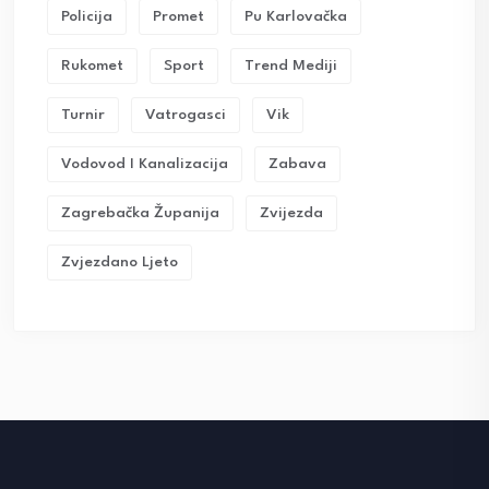
Policija
Promet
Pu Karlovačka
Rukomet
Sport
Trend Mediji
Turnir
Vatrogasci
Vik
Vodovod I Kanalizacija
Zabava
Zagrebačka Županija
Zvijezda
Zvjezdano Ljeto