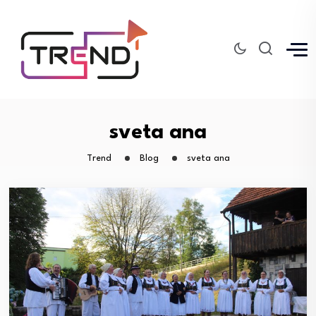
sveta ana
Trend
Blog
sveta ana