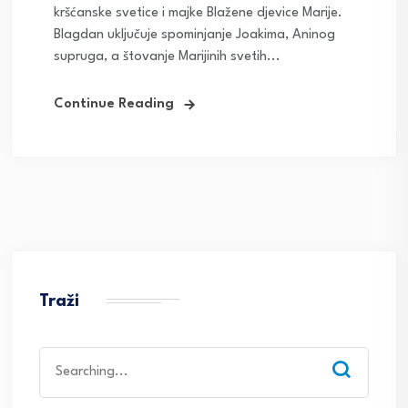
kršćanske svetice i majke Blažene djevice Marije.
Blagdan uključuje spominjanje Joakima, Aninog
supruga, a štovanje Marijinih svetih...
Continue Reading
Traži
Search
for: