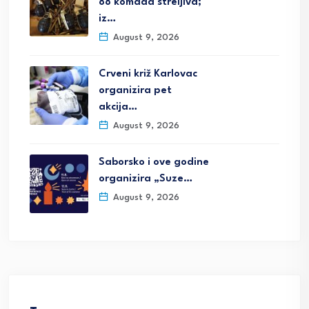
88 komada streljiva;
iz…
August 9, 2026
Crveni križ Karlovac
organizira pet
akcija…
August 9, 2026
Saborsko i ove godine
organizira „Suze…
August 9, 2026