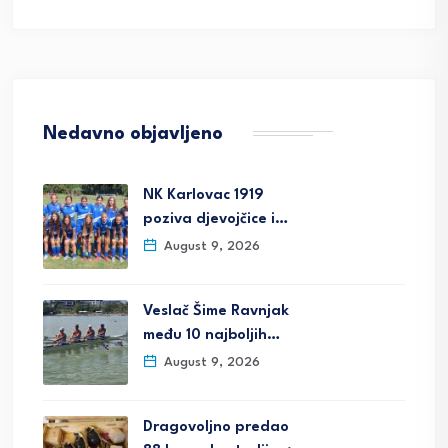
Nedavno objavljeno
NK Karlovac 1919
poziva djevojčice i…
August 9, 2026
Veslač Šime Ravnjak
među 10 najboljih…
August 9, 2026
Dragovoljno predao