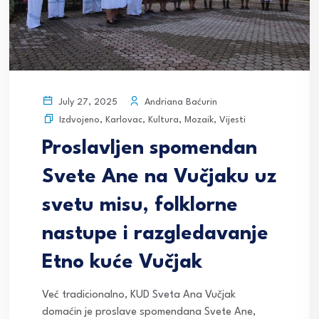
Andriana Baćurin
July 27, 2025
Izdvojeno
,
Karlovac
,
Kultura
,
Mozaik
,
Vijesti
Proslavljen spomendan
Svete Ane na Vučjaku uz
svetu misu, folklorne
nastupe i razgledavanje
Etno kuće Vučjak
Već tradicionalno, KUD Sveta Ana Vučjak
domaćin je proslave spomendana Svete Ane,