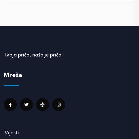
Tvoja priča, naša je priča!
Mreže
Vijesti