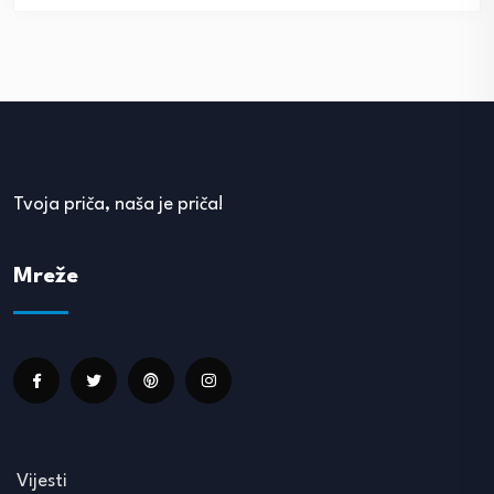
Tvoja priča, naša je priča!
Mreže
Vijesti