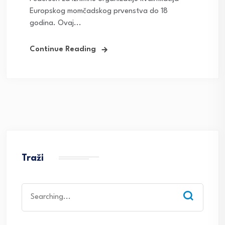
Europskog momčadskog prvenstva do 18
godina. Ovaj...
Continue Reading
Traži
Search
for: