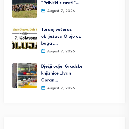
“Pribićki susreti”…
August 7, 2026
Turanj večeras
obilježava Oluju uz
bogat…
August 7, 2026
Dječji odjel Gradske
knjižnice „Ivan
Goran…
August 7, 2026