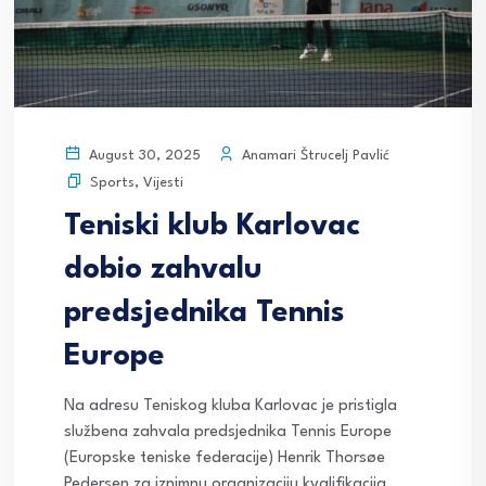
Anamari Štrucelj Pavlić
August 30, 2025
Sports
,
Vijesti
Teniski klub Karlovac
dobio zahvalu
predsjednika Tennis
Europe
Na adresu Teniskog kluba Karlovac je pristigla
službena zahvala predsjednika Tennis Europe
(Europske teniske federacije) Henrik Thorsøe
Pedersen za iznimnu organizaciju kvalifikacija