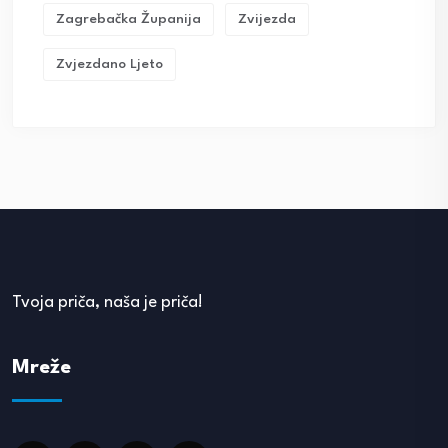
Zagrebačka Županija
Zvijezda
Zvjezdano Ljeto
Tvoja priča, naša je priča!
Mreže