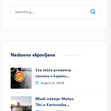
Search
for:
Nedavno objavljeno
Sve češće prometne
nesreće u kojemu…
August 6, 2026
Mladi inženjer Mateo
Tihi iz Karlovačke…