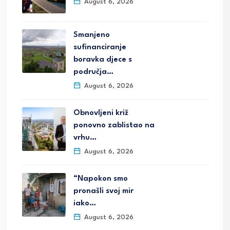
August 6, 2026
Smanjeno
sufinanciranje
boravka djece s
područja…
August 6, 2026
Obnovljeni križ
ponovno zablistao na
vrhu…
August 6, 2026
“Napokon smo
pronašli svoj mir
iako…
August 6, 2026