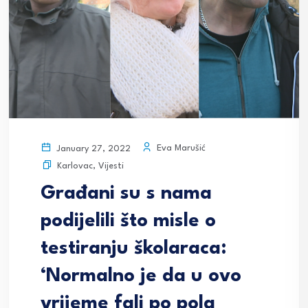
Eva Marušić
January 27, 2022
Karlovac
,
Vijesti
Građani su s nama
podijelili što misle o
testiranju školaraca:
‘Normalno je da u ovo
vrijeme fali po pola