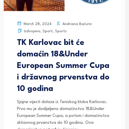
Andriana Baćurin
March 28, 2024
Izdvojeno
,
Sport
,
Sports
TK Karlovac bit će
domaćin 18&Under
European Summer Cupa
i državnog prvenstva do
10 godina
Sjajne vijesti dolaze iz Teniskog kluba Karlovac.
Prvo mu je dodijeljeno domaćinstvo 18&Under
European Summer Cupa, a potom i domaćinstvo
državnog prvenstva do 10 godina. Ova