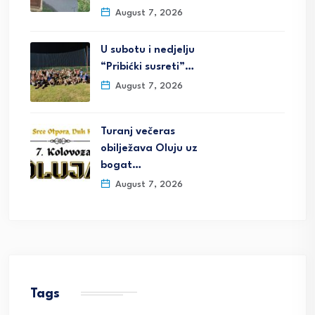
August 7, 2026
U subotu i nedjelju
“Pribićki susreti”…
August 7, 2026
Turanj večeras
obilježava Oluju uz
bogat…
August 7, 2026
Tags