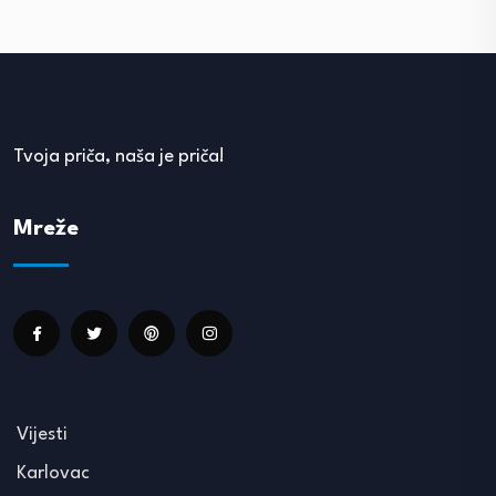
Tvoja priča, naša je priča!
Mreže
Vijesti
Karlovac