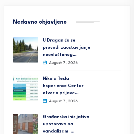
Nedavno objavljeno
U Draganiću se
provodi zaustavljanje
neovlaštenog…
August 7, 2026
Nikola Tesla
Experience Centar
otvorio prijave…
August 7, 2026
Građanska inicijativa
upozorava na
vandalizam i…