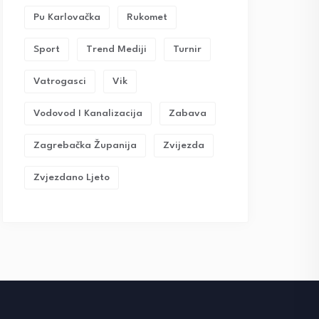
Pu Karlovačka
Rukomet
Sport
Trend Mediji
Turnir
Vatrogasci
Vik
Vodovod I Kanalizacija
Zabava
Zagrebačka Županija
Zvijezda
Zvjezdano Ljeto