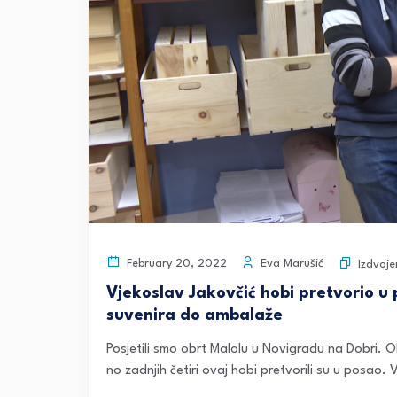
Eva Marušić
February 20, 2022
Izdvoj
Vjekoslav Jakovčić hobi pretvorio u
suvenira do ambalaže
Posjetili smo obrt Malolu u Novigradu na Dobri. 
no zadnjih četiri ovaj hobi pretvorili su u posao.