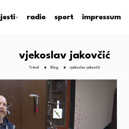
ijesti
radio
sport
impressum
vjekoslav jakovčić
Trend
Blog
vjekoslav jakovčić