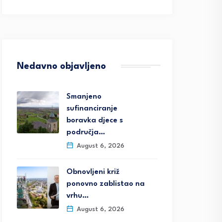
Nedavno objavljeno
Smanjeno
sufinanciranje
boravka djece s
područja…
August 6, 2026
Obnovljeni križ
ponovno zablistao na
vrhu…
August 6, 2026