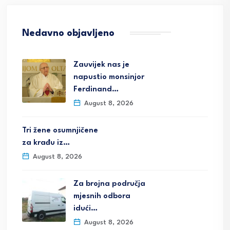
Nedavno objavljeno
Zauvijek nas je
napustio monsinjor
Ferdinand…
August 8, 2026
Tri žene osumnjičene
za krađu iz…
August 8, 2026
Za brojna područja
mjesnih odbora
idući…
August 8, 2026