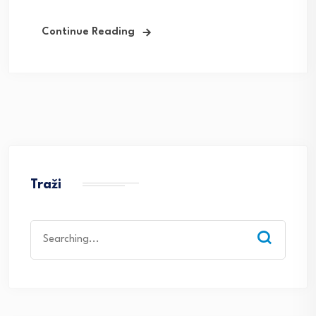
Continue Reading
Traži
Search
for: