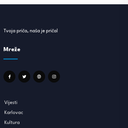
Tvoja priča, naša je priča!
Mreže
Vijesti
Karlovac
Kultura