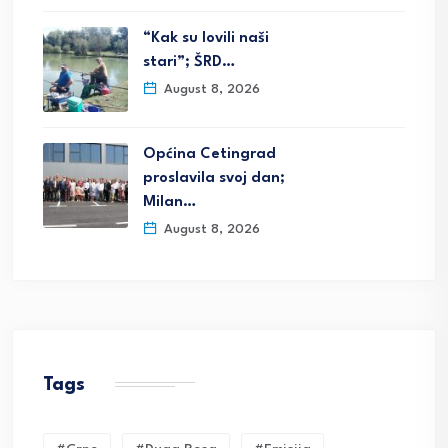
“Kak su lovili naši
stari”; ŠRD…
August 8, 2026
Općina Cetingrad
proslavila svoj dan;
Milan…
August 8, 2026
Tags