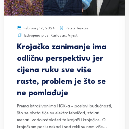
Petra Tuškan
February 17, 2024
Izdvojeno plus
,
Karlovac
,
Vijesti
Krojačko zanimanje ima
odličnu perspektivu jer
cijena ruku sve više
raste, problem je što se
ne pomlađuje
Prema istraživanjima HGK-a – poslovi budućnosti,
što se obrta tiče su elektrotehničari, stolari,
mesari, vodoinstalateri te krojači i krojačice. O
krojačkom poslu nekad i sad rekli su nam više...