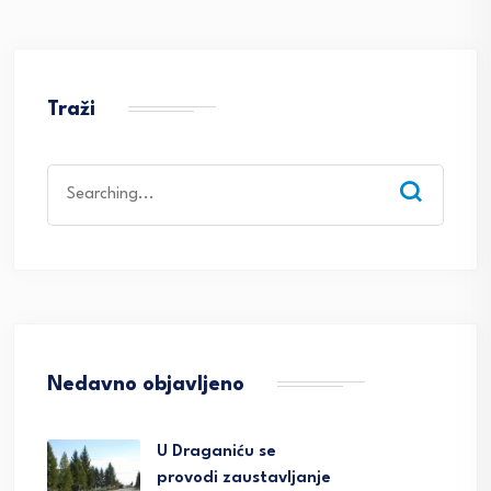
Traži
Search
for:
Nedavno objavljeno
U Draganiću se
provodi zaustavljanje