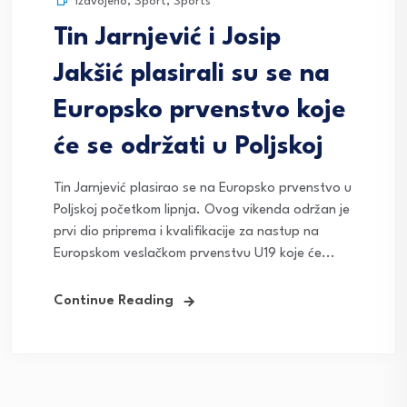
Izdvojeno
,
Sport
,
Sports
Tin Jarnjević i Josip
Jakšić plasirali su se na
Europsko prvenstvo koje
će se održati u Poljskoj
Tin Jarnjević plasirao se na Europsko prvenstvo u
Poljskoj početkom lipnja. Ovog vikenda održan je
prvi dio priprema i kvalifikacije za nastup na
Europskom veslačkom prvenstvu U19 koje će...
Continue Reading