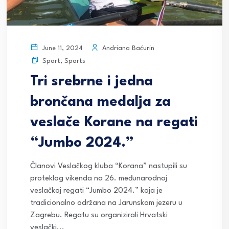
Andriana Baćurin
June 11, 2024
Sport
,
Sports
Tri srebrne i jedna
brončana medalja za
veslače Korane na regati
“Jumbo 2024.”
Članovi Veslačkog kluba “Korana” nastupili su
proteklog vikenda na 26. međunarodnoj
veslačkoj regati “Jumbo 2024.” koja je
tradicionalno održana na Jarunskom jezeru u
Zagrebu. Regatu su organizirali Hrvatski
veslački...