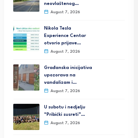
neovlaštenog…
August 7, 2026
Nikola Tesla
Experience Centar
otvorio prijave…
August 7, 2026
Građanska inicijativa
upozorava na
vandalizam i…
August 7, 2026
U subotu i nedjelju
“Pribićki susreti”…
August 7, 2026