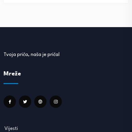
Tvoja priča, naša je priča!
Mreže
Vijesti