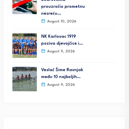
prouzročio prometnu
nesreću…
August 10, 2026
NK Karlovac 1919
poziva djevojčice i…
August 9, 2026
Veslač Šime Ravnjak
među 10 najboljih…
August 9, 2026