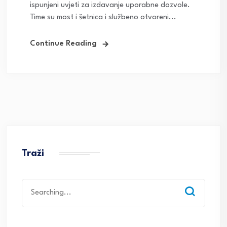
ispunjeni uvjeti za izdavanje uporabne dozvole.
Time su most i šetnica i službeno otvoreni...
Continue Reading
Traži
Search
for: