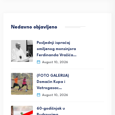
Nedavno objavljeno
Posljednji ispraćaj
omiljenog monsinjora
Ferdinanda Vražića…
August 10, 2026
(FOTO GALERIJA)
Domaćin Kupa i
Vatrogasac…
August 10, 2026
60-godišnjak u
Budrovcima