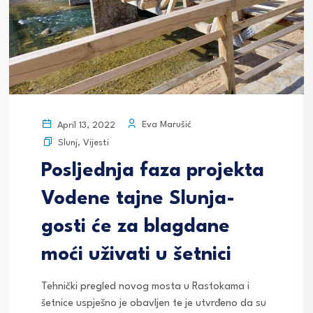
Eva Marušić
April 13, 2022
Slunj
,
Vijesti
Posljednja faza projekta
Vodene tajne Slunja-
gosti će za blagdane
moći uživati u šetnici
Tehnički pregled novog mosta u Rastokama i
šetnice uspješno je obavljen te je utvrđeno da su