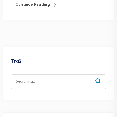
Continue Reading
Traži
Search
for: