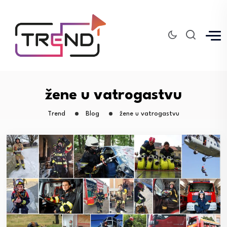
žene u vatrogastvu
Trend
Blog
žene u vatrogastvu