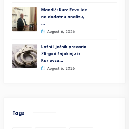
Mandić: Kurelčeva ide
na dodatnu analizu,
…
August 6, 2026
Lažni liječnik prevario
78-godišnjakinju iz
Karlovca…
August 6, 2026
Tags