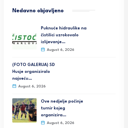
Nedavno objavljeno
Puknuće hidraulike na
čistilici uzrokovalo
izlijevanje…
August 6, 2026
(FOTO GALERIJA) SD
Husje organiziralo
najveću…
August 6, 2026
Ove nedjelje počinje
turnir kojeg
organizira…
August 6, 2026