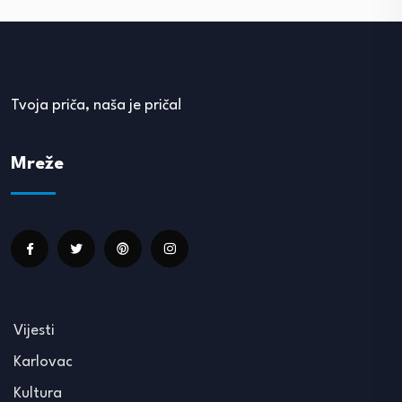
Tvoja priča, naša je priča!
Mreže
Vijesti
Karlovac
Kultura