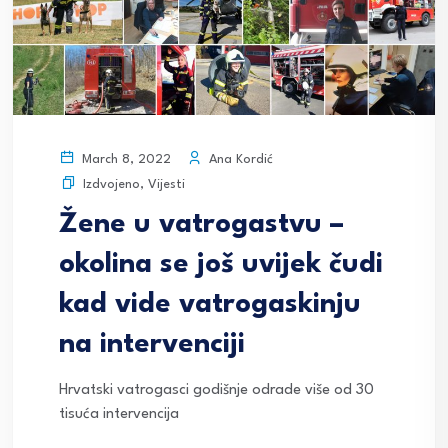
Ana Kordić
March 8, 2022
Izdvojeno
,
Vijesti
Žene u vatrogastvu –
okolina se još uvijek čudi
kad vide vatrogaskinju
na intervenciji
Hrvatski vatrogasci godišnje odrade više od 30
tisuća intervencija