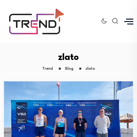
zlato
Trend
Blog
zlato