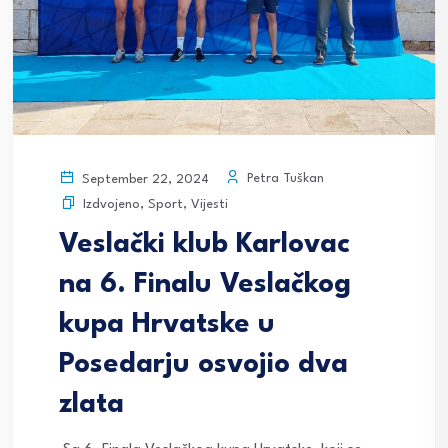
Petra Tuškan
September 22, 2024
Izdvojeno
,
Sport
,
Vijesti
Veslački klub Karlovac
na 6. Finalu Veslačkog
kupa Hrvatske u
Posedarju osvojio dva
zlata