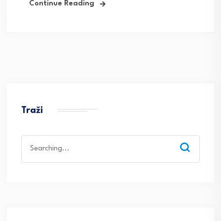
Continue Reading
Traži
Search
for: