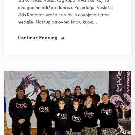
Sa 6. Finala Veslačkog kupa Hrvatske, koji se
ove godine održao danas u Posedarju, Veslački
klub Karlovac vraća se s dvije osvojene zlatne
medalje. Nastup na ovom finalu kupa...
Continue Reading