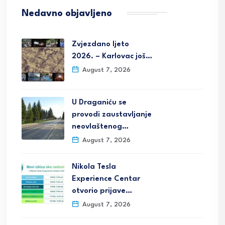
Nedavno objavljeno
Zvjezdano ljeto
2026. – Karlovac još…
August 7, 2026
U Draganiću se
provodi zaustavljanje
neovlaštenog…
August 7, 2026
Nikola Tesla
Experience Centar
otvorio prijave…
August 7, 2026