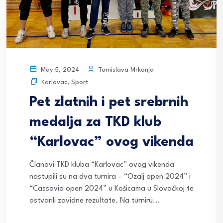
Tomislava Mrkonja
May 5, 2024
Karlovac
,
Sport
Pet zlatnih i pet srebrnih
medalja za TKD klub
“Karlovac” ovog vikenda
Članovi TKD kluba “Karlovac” ovog vikenda
nastupili su na dva turnira – “Ozalj open 2024” i
“Cassovia open 2024” u Košicama u Slovačkoj te
ostvarili zavidne rezultate. Na turniru...