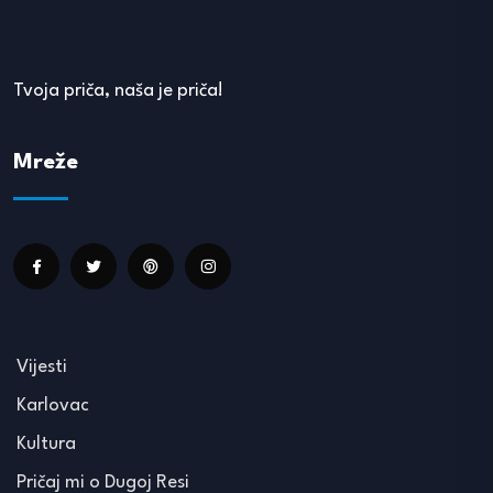
Tvoja priča, naša je priča!
Mreže
Vijesti
Karlovac
Kultura
Pričaj mi o Dugoj Resi