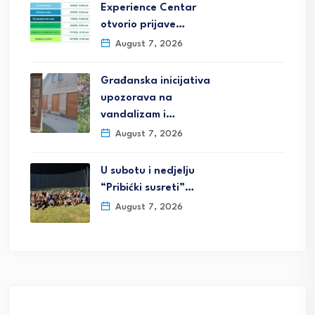
Experience Centar
otvorio prijave…
August 7, 2026
Građanska inicijativa
upozorava na
vandalizam i…
August 7, 2026
U subotu i nedjelju
“Pribićki susreti”…
August 7, 2026