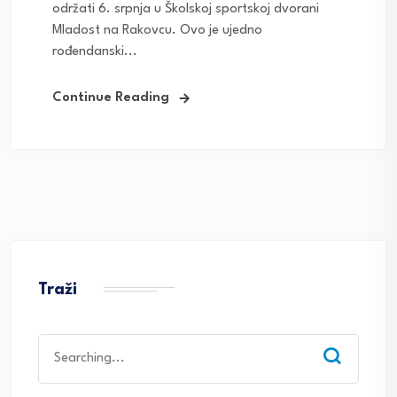
održati 6. srpnja u Školskoj sportskoj dvorani
Mladost na Rakovcu. Ovo je ujedno
rođendanski...
Continue Reading
Traži
Search
for: