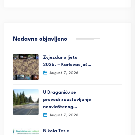
Nedavno objavljeno
Zvjezdano ljeto
2026. – Karlovac još…
August 7, 2026
U Draganiću se
provodi zaustavljanje
neovlaštenog…
August 7, 2026
Nikola Tesla