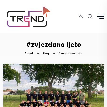
#zvjezdano ljeto
Trend
Blog
#zvjezdano ljeto