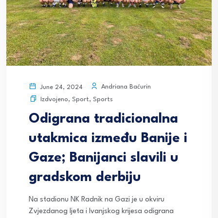
Andriana Baćurin
June 24, 2024
Izdvojeno
,
Sport
,
Sports
Odigrana tradicionalna
utakmica između Banije i
Gaze; Banijanci slavili u
gradskom derbiju
Na stadionu NK Radnik na Gazi je u okviru
Zvjezdanog ljeta i Ivanjskog krijesa odigrana