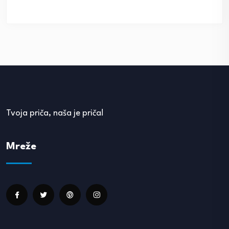
Tvoja priča, naša je priča!
Mreže