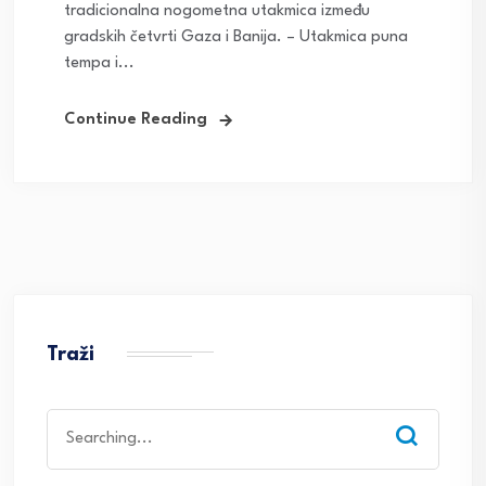
tradicionalna nogometna utakmica između
gradskih četvrti Gaza i Banija. – Utakmica puna
tempa i...
Continue Reading
Traži
Search
for: