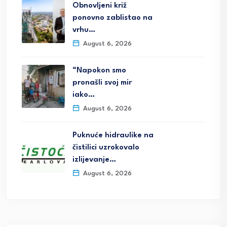
Obnovljeni križ
ponovno zablistao na
vrhu…
August 6, 2026
“Napokon smo
pronašli svoj mir
iako…
August 6, 2026
Puknuće hidraulike na
čistilici uzrokovalo
izlijevanje…
August 6, 2026