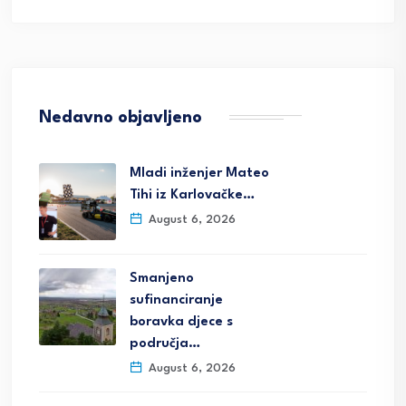
Nedavno objavljeno
Mladi inženjer Mateo
Tihi iz Karlovačke…
August 6, 2026
Smanjeno
sufinanciranje
boravka djece s
područja…
August 6, 2026