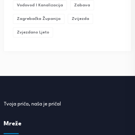
Vodovod I Kanalizacija
Zabava
Zagrebačka Županija
Zvijezda
Zvjezdano Ljeto
Tvoja priča, naša je priča!
Mreže