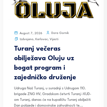
Dora Gornik
August 7, 2026
Izdvojeno
,
Karlovac
,
Vijesti
Turanj večeras
obilježava Oluju uz
bogat program i
zajedničko druženje
Udruga Naš Turanj, u suradnji s Udrugom 110.
brigade ZNG HV, Gradskom četvrti Turanj i KUD-
om Turanj, danas će na kupalištu Turanj obilježiti
Dan pobjede i domovinske zahvalnosti te...