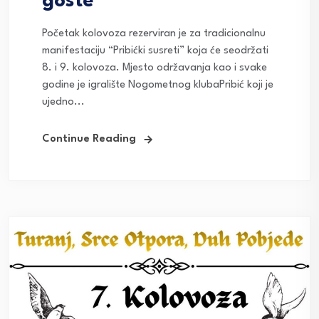
goste
Početak kolovoza rezerviran je za tradicionalnu
manifestaciju “Pribićki susreti” koja će seodržati
8. i 9. kolovoza. Mjesto održavanja kao i svake
godine je igralište Nogometnog klubaPribić koji je
ujedno...
Continue Reading