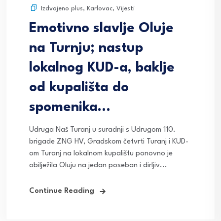
Izdvojeno plus
,
Karlovac
,
Vijesti
Emotivno slavlje Oluje
na Turnju; nastup
lokalnog KUD-a, baklje
od kupališta do
spomenika…
Udruga Naš Turanj u suradnji s Udrugom 110.
brigade ZNG HV, Gradskom četvrti Turanj i KUD-
om Turanj na lokalnom kupalištu ponovno je
obilježila Oluju na jedan poseban i dirljiv...
Continue Reading