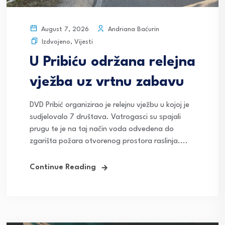
Andriana Baćurin
August 7, 2026
Izdvojeno
,
Vijesti
U Pribiću održana relejna
vježba uz vrtnu zabavu
DVD Pribić organizirao je relejnu vježbu u kojoj je
sudjelovalo 7 društava. Vatrogasci su spajali
prugu te je na taj način voda odvedena do
zgarišta požara otvorenog prostora raslinja....
Continue Reading