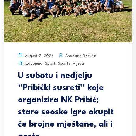
Andriana Baćurin
August 7, 2026
Izdvojeno
,
Sport
,
Sports
,
Vijesti
U subotu i nedjelju
“Pribićki susreti” koje
organizira NK Pribić;
stare seoske igre okupit
će brojne mještane, ali i