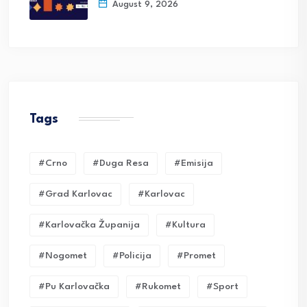
August 9, 2026
Tags
#crno
#duga Resa
#emisija
#grad Karlovac
#karlovac
#karlovačka Županija
#kultura
#nogomet
#policija
#promet
#pu Karlovačka
#rukomet
#sport