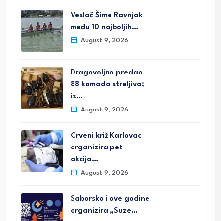
Veslač Šime Ravnjak
među 10 najboljih…
August 9, 2026
Dragovoljno predao
88 komada streljiva;
iz…
August 9, 2026
Crveni križ Karlovac
organizira pet
akcija…
August 9, 2026
Saborsko i ove godine
organizira „Suze…