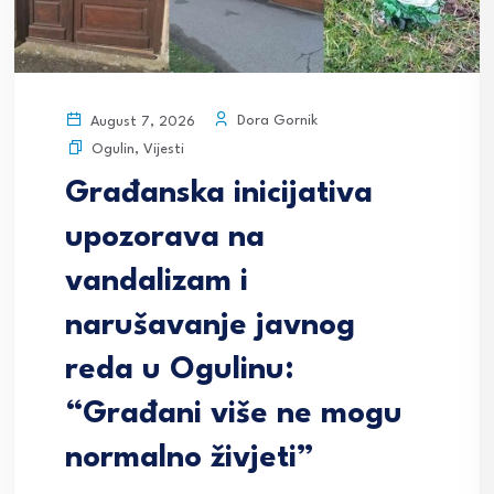
Dora Gornik
August 7, 2026
Ogulin
,
Vijesti
Građanska inicijativa
upozorava na
vandalizam i
narušavanje javnog
reda u Ogulinu:
“Građani više ne mogu
normalno živjeti”