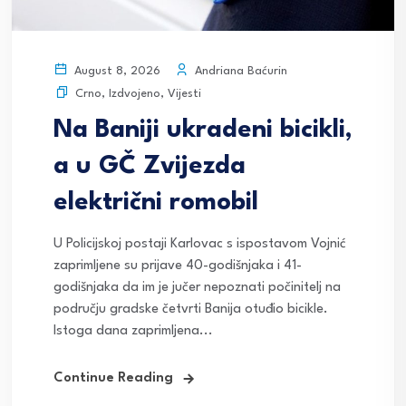
Andriana Baćurin
August 8, 2026
Crno
,
Izdvojeno
,
Vijesti
Na Baniji ukradeni bicikli,
a u GČ Zvijezda
električni romobil
U Policijskoj postaji Karlovac s ispostavom Vojnić
zaprimljene su prijave 40-godišnjaka i 41-
godišnjaka da im je jučer nepoznati počinitelj na
području gradske četvrti Banija otuđio bicikle.
Istoga dana zaprimljena...
Continue Reading