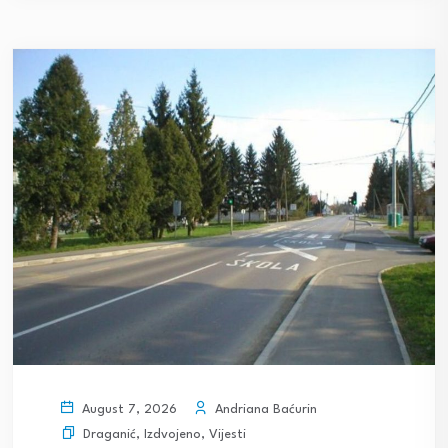
Andriana Baćurin
August 7, 2026
Draganić
,
Izdvojeno
,
Vijesti