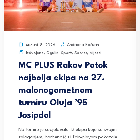
Andriana Baćurin
August 8, 2026
Izdvojeno
,
Ogulin
,
Sport
,
Sports
,
Vijesti
MC PLUS Rakov Potok
najbolja ekipa na 27.
malonogometnom
turniru Oluja ’95
Josipdol
Na turniru je sudjelovalo 12 ekipa koje su svojim
zalaganjem, borbenošću i fair-playom pokazale