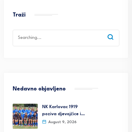
Traži
Search
for:
Nedavno objavljeno
NK Karlovac 1919
poziva djevojčice i…
August 9, 2026