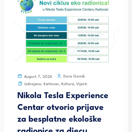
Dora Gornik
August 7, 2026
Izdvojeno
,
Karlovac
,
Kultura
,
Vijesti
Nikola Tesla Experience
Centar otvorio prijave
za besplatne ekološke
radionice za djecu