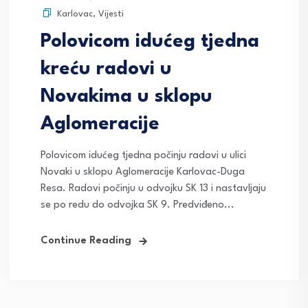
Karlovac
,
Vijesti
Polovicom idućeg tjedna
kreću radovi u
Novakima u sklopu
Aglomeracije
Polovicom idućeg tjedna počinju radovi u ulici
Novaki u sklopu Aglomeracije Karlovac-Duga
Resa. Radovi počinju u odvojku SK 13 i nastavljaju
se po redu do odvojka SK 9. Predviđeno...
Continue Reading