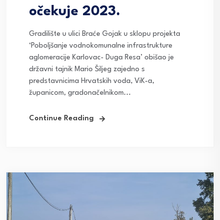
očekuje 2023.
Gradilište u ulici Braće Gojak u sklopu projekta
‘Poboljšanje vodnokomunalne infrastrukture
aglomeracije Karlovac- Duga Resa’ obišao je
državni tajnik Mario Šiljeg zajedno s
predstavnicima Hrvatskih voda, ViK-a,
županicom, gradonačelnikom...
Continue Reading