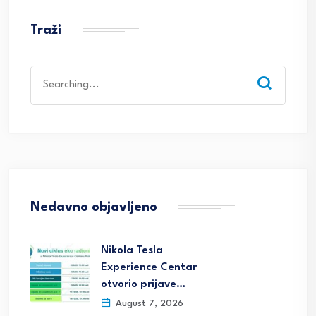
Traži
Search
for:
Nedavno objavljeno
Nikola Tesla
Experience Centar
otvorio prijave…
August 7, 2026