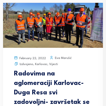
Eva Marušić
February 22, 2022
Izdvojeno
,
Karlovac
,
Vijesti
Radovima na
aglomeraciji Karlovac-
Duga Resa svi
zadovoljni- završetak se