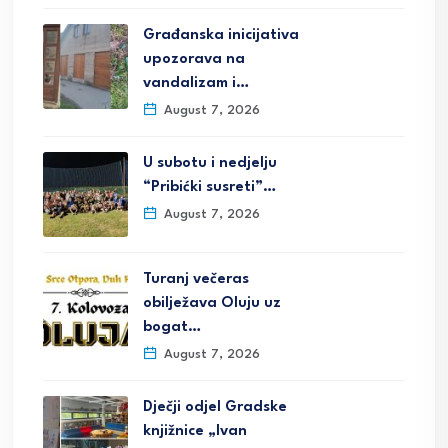
Građanska inicijativa
upozorava na
vandalizam i…
August 7, 2026
U subotu i nedjelju
“Pribićki susreti”…
August 7, 2026
Turanj večeras
obilježava Oluju uz
bogat…
August 7, 2026
Dječji odjel Gradske
knjižnice „Ivan