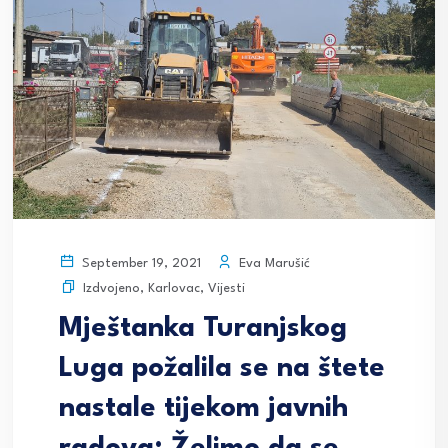
Eva Marušić
September 19, 2021
Izdvojeno
,
Karlovac
,
Vijesti
Mještanka Turanjskog
Luga požalila se na štete
nastale tijekom javnih