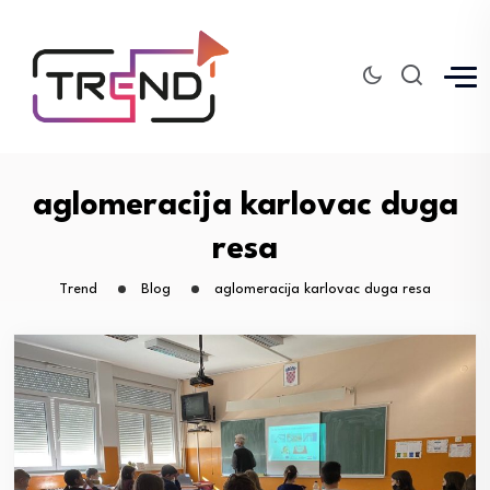
aglomeracija karlovac duga
resa
Trend
Blog
aglomeracija karlovac duga resa