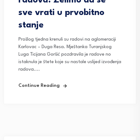
radova: Želimo da se
sve vrati u prvobitno
stanje
Prošlog tjedna krenuli su radovi na aglomeraciji
Karlovac – Duga Resa. Mještanka Turanjskog
Luga Ticijana Goršić pozdravila je radove no
istaknula je štete koje su nastale uslijed izvođenja
radova....
Continue Reading