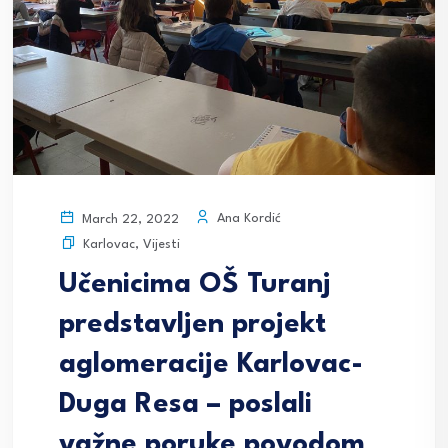
Ana Kordić
March 22, 2022
Karlovac
,
Vijesti
Učenicima OŠ Turanj
predstavljen projekt
aglomeracije Karlovac-
Duga Resa – poslali
važne poruke povodom