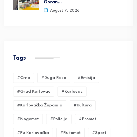
Goran…
August 7, 2026
Tags
#crno
#duga Resa
#emisija
#grad Karlovac
#karlovac
#karlovačka Županija
#kultura
#nogomet
#policija
#promet
#pu Karlovačka
#rukomet
#sport