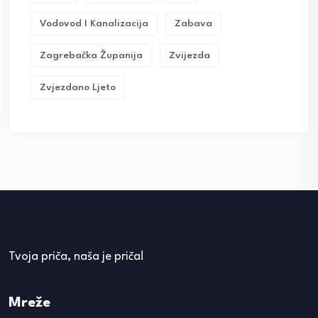
Vodovod I Kanalizacija
Zabava
Zagrebačka Županija
Zvijezda
Zvjezdano Ljeto
Tvoja priča, naša je priča!
Mreže