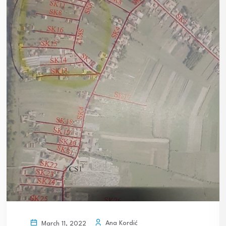
Ana Kordić
March 11, 2022