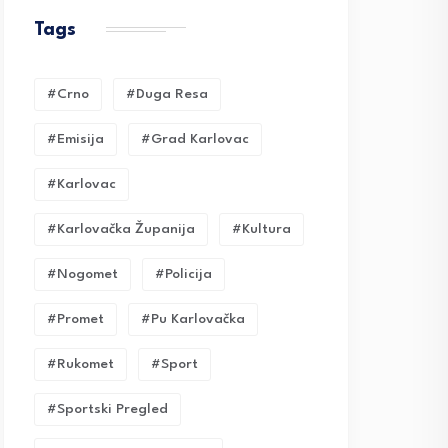
Tags
#crno
#duga Resa
#emisija
#grad Karlovac
#karlovac
#karlovačka Županija
#kultura
#nogomet
#policija
#promet
#pu Karlovačka
#rukomet
#sport
#sportski Pregled