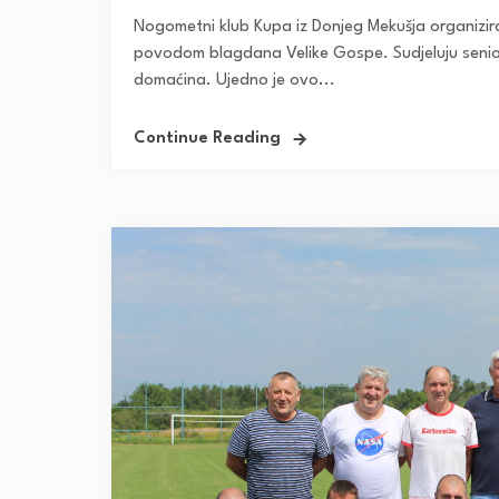
Nogometni klub Kupa iz Donjeg Mekušja organizira
povodom blagdana Velike Gospe. Sudjeluju senio
domaćina. Ujedno je ovo...
Continue Reading