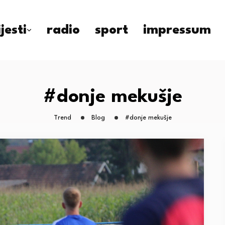
ijesti
radio
sport
impressum
#donje mekušje
Trend
Blog
#donje mekušje