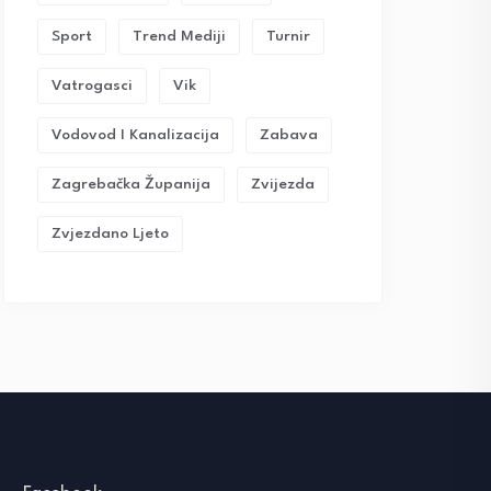
Sport
Trend Mediji
Turnir
Vatrogasci
Vik
Vodovod I Kanalizacija
Zabava
Zagrebačka Županija
Zvijezda
Zvjezdano Ljeto