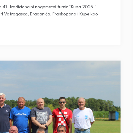
 41. tradicionalni nogometni turnir “Kupa 2025.”
ri Vatrogasca, Draganića, Frankopana i Kupe kao