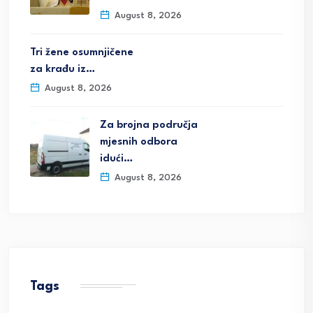
August 8, 2026
Tri žene osumnjičene
za krađu iz…
August 8, 2026
Za brojna područja
mjesnih odbora
idući…
August 8, 2026
Tags