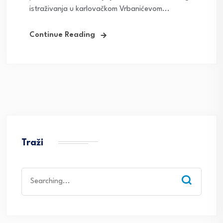
istraživanja u karlovačkom Vrbanićevom...
Continue Reading
Traži
Search
for: