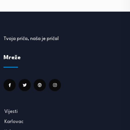
Tvoja priča, naša je priča!
Mreže
Vijesti
Karlovac