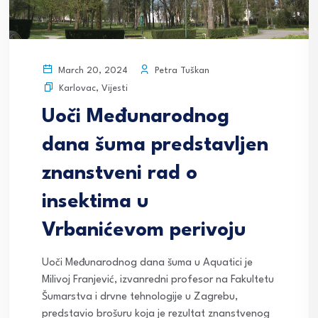
Petra Tuškan
March 20, 2024
Karlovac
,
Vijesti
Uoči Međunarodnog
dana šuma predstavljen
znanstveni rad o
insektima u
Vrbanićevom perivoju
Uoči Međunarodnog dana šuma u Aquatici je
Milivoj Franjević, izvanredni profesor na Fakultetu
Šumarstva i drvne tehnologije u Zagrebu,
predstavio brošuru koja je rezultat znanstvenog