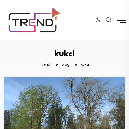
kukci
Trend
Blog
kukci