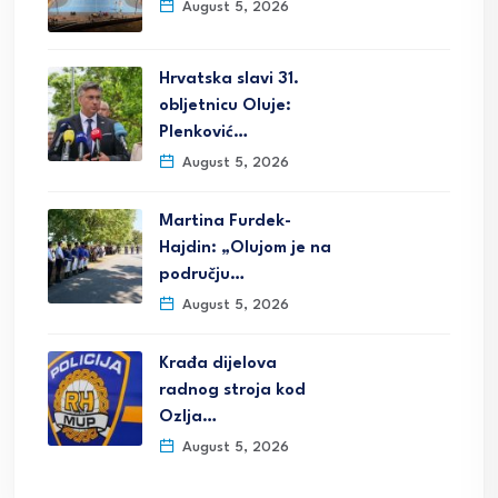
August 5, 2026
Hrvatska slavi 31.
obljetnicu Oluje:
Plenković…
August 5, 2026
Martina Furdek-
Hajdin: „Olujom je na
području…
August 5, 2026
Krađa dijelova
radnog stroja kod
Ozlja…
August 5, 2026