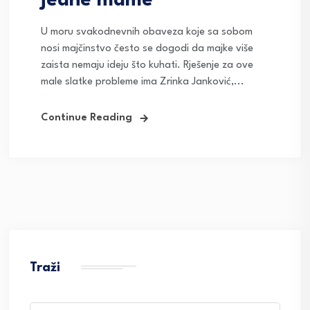
jedne mame
U moru svakodnevnih obaveza koje sa sobom
nosi majčinstvo često se dogodi da majke više
zaista nemaju ideju što kuhati. Rješenje za ove
male slatke probleme ima Zrinka Janković,...
Continue Reading
Traži
Search