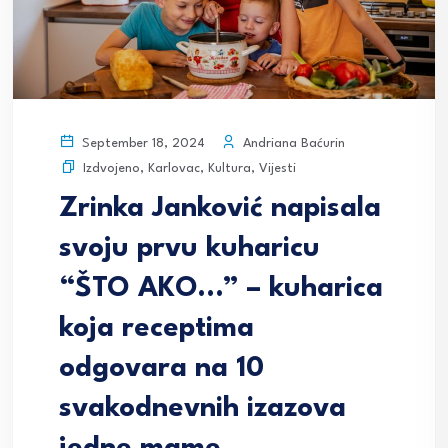
Andriana Baćurin
September 18, 2024
Izdvojeno
,
Karlovac
,
Kultura
,
Vijesti
Zrinka Janković napisala
svoju prvu kuharicu
“ŠTO AKO…” – kuharica
koja receptima
odgovara na 10
svakodnevnih izazova