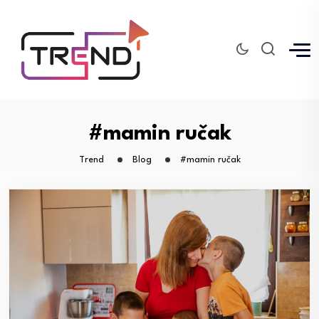
#mamin ručak
Trend
Blog
#mamin ručak