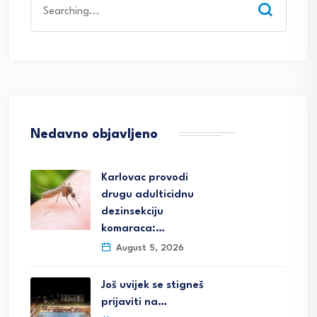
for:
Nedavno objavljeno
Karlovac provodi
drugu adulticidnu
dezinsekciju
komaraca:…
August 5, 2026
Još uvijek se stigneš
prijaviti na…