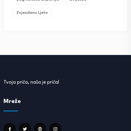
Zvjezdano Ljeto
Tvoja priča, naša je priča!
Mreže